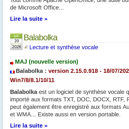
Tout comme Apache OpenOffice, une suite bur
de Microsoft Office...
Lire la suite »
Balabolka
juil.
20
Lecture et synthèse vocale
2026
MAJ (nouvelle version)
Balabolka :
version 2.15.0.918
- 18/07/20
Win7/8/8.1/10/11
Balabolka
est un logiciel de synthèse vocale q
importé aux formats TXT, DOC, DOCX, RTF, P
peut également être enregistré aux formats
et WMA... Existe aussi en version portable.
Lire la suite »