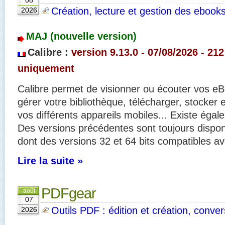
08
Création, lecture et gestion des ebook
2026
MAJ (nouvelle version)
Calibre :
version 9.13.0 - 07/08
/2026 - 21
uniquement
Calibre permet de visionner ou écouter vos eB
gérer votre bibliothèque, télécharger, stocker 
vos différents appareils mobiles... Existe égal
Des versions précédentes sont toujours disponib
dont des versions 32 et 64 bits compatibles a
Lire la suite »
PDFgear
août
07
Outils PDF : édition et création, convers
2026