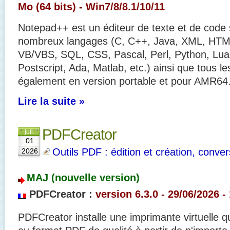
Mo (64 bits) - Win7/8/8.1/10/11
Notepad++ est un éditeur de texte et de code
nombreux langages (C, C++, Java, XML, HTML
VB/VBS, SQL, CSS, Pascal, Perl, Python, Lua
Postscript, Ada, Matlab, etc.) ainsi que tous les
également en version portable et pour AMR64
Lire la suite »
PDFCreator
juil.
01
Outils PDF : édition et création, convers
2026
MAJ (nouvelle version)
PDFCreator :
version 6.3.0 - 29/06
/2026 -
PDFCreator installe une imprimante virtuelle qu