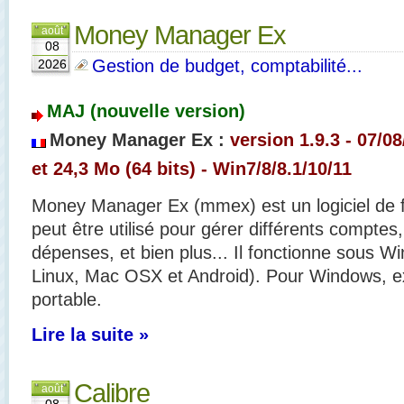
Money Manager Ex
août
08
Gestion de budget, comptabilité...
2026
MAJ (nouvelle version)
Money Manager Ex :
version 1.9.3 - 07/08
et 24,3 Mo (64 bits) - Win7/8/8.1/10/11
Money Manager Ex (mmex) est un logiciel de fi
peut être utilisé pour gérer différents comptes
dépenses, et bien plus... Il fonctionne sous 
Linux, Mac OSX et Android). Pour Windows, e
portable.
Lire la suite »
Calibre
août