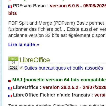
PDFsam Basic
:
version 6.0.5 - 05/08/202
bits
PDF Split and Merge (PDFsam) Basic permet p
fusionner des fichiers pdf.
.. Existe aussi en ve
ancienne version 32 bits est également disponi
Lire la suite »
LibreOffice
juil.
26
Suites bureautiques et outils associés
2026
MAJ (nouvelle version 64 bits compatible 
LibreOffice :
version 26.2.5.2 - 24/07/202
LibreOffice Fichier d'aide français :
versi