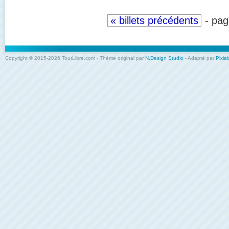
« billets précédents
- pag
Copyright © 2015-2026 ToutLibre.com - Thème original par
N.Design Studio
- Adapté par
Pixial