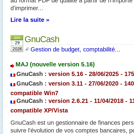
au format PDF de qualité à partir de n'importe 
d'imprimer...
Lire la suite »
GnuCash
juin
29
Gestion de budget, comptabilité...
2026
MAJ (nouvelle version 5.16)
GnuCash :
version 5.16 - 28/06/2025 - 17
GnuCash :
version 3.11 - 27/06/2020 - 14
compatible Win7
GnuCash :
version 2.6.21 - 11/04/2018
- 1
compatible XP/Vista
GnuCash est un gestionnaire de finances pers
suivre l'évolution de vos comptes bancaires, po