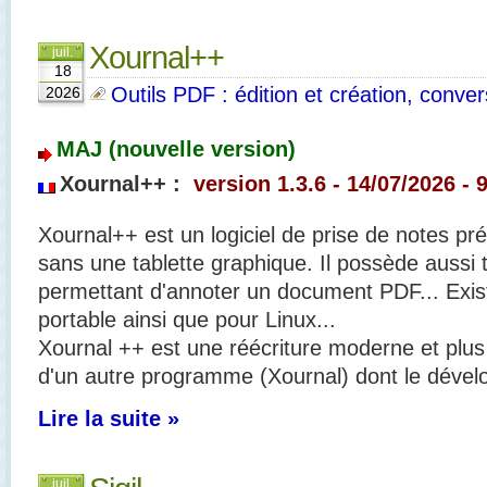
Xournal++
juil.
18
Outils PDF : édition et création, convers
2026
MAJ (nouvelle version)
Xournal++ :
version 1.3.6 - 14/07/2026 - 
Xournal++ est un logiciel de prise de notes pré
sans une tablette graphique. Il
possède aussi t
permettant d'annoter un document PDF... Exis
portable ainsi que pour Linux...
Xournal ++ est une réécriture moderne et plus 
d'un autre programme (Xournal) dont le déve
Lire la suite »
juil.