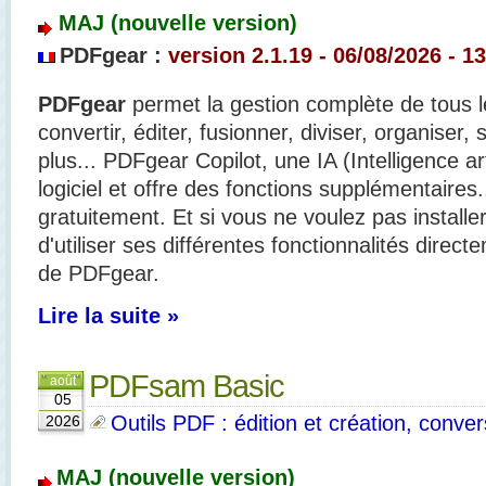
MAJ (nouvelle version)
PDFgear
:
version 2.1.19 - 06/08/2026 - 1
PDFgear
permet la gestion complète de tous les
convertir, éditer, fusionner, diviser, organiser,
plus... PDFgear Copilot, une IA (Intelligence art
logiciel et offre des fonctions supplémentaires
gratuitement. Et si vous ne voulez pas installer l
d'utiliser ses différentes fonctionnalités direct
de PDFgear.
Lire la suite »
PDFsam Basic
août
05
Outils PDF : édition et création, convers
2026
MAJ (nouvelle version)