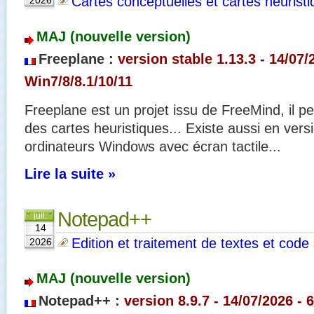
Cartes conceptuelles et cartes heurist
2026
MAJ (nouvelle version)
Freeplane :
version stable 1.13.3
- 14/07/
Win7/8/8.1/10/11
Freeplane est un projet issu de FreeMind, il 
des cartes heuristiques... Existe aussi en vers
ordinateurs Windows avec écran tactile...
Lire la suite »
Notepad++
juil.
14
Edition et traitement de textes et code
2026
MAJ (nouvelle version)
Notepad++ :
version 8.9.7 - 14/07
/2026 - 