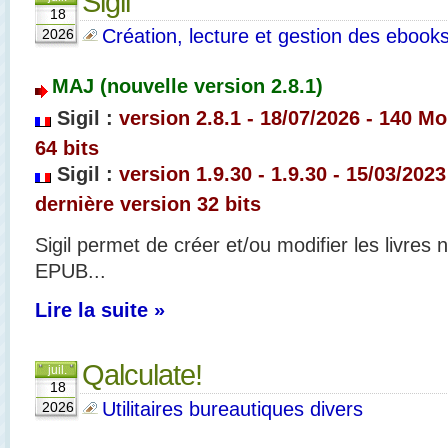
Sigil
18
Création, lecture et gestion des ebook
2026
MAJ (nouvelle version 2.8.1)
Sigil :
version 2.8.1 - 18/07/2026 - 140 Mo
64 bits
Sigil :
version 1.9.30 -
1.9.30 - 15/03/2023
dernière version 32 bits
Sigil permet de créer et/ou modifier les livre
EPUB...
Lire la suite »
Qalculate!
juil.
18
Utilitaires bureautiques divers
2026