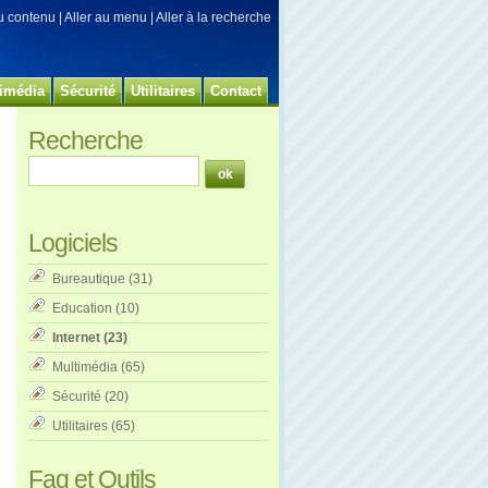
au contenu
|
Aller au menu
|
Aller à la recherche
imédia
Sécurité
Utilitaires
Contact
Recherche
Logiciels
Bureautique
(31)
Education
(10)
Internet
(23)
Multimédia
(65)
Sécurité
(20)
Utilitaires
(65)
Faq et Outils