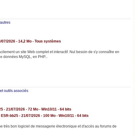
 autres
3/07
/2026 - 14,2 Mo - Tous systèmes
lement un site Web complet et interactif. Nul besoin de s'y connaître en
de données MySQL, en PHP...
et outils associés
b25
- 21/07/2026 - 72 Mo - Win10/11 - 64 bits
 ESR-bb25 - 21/07/2026 - 100 Mo - Win10/11 - 64 bits
 très bon logiciel de messagerie électronique et d'accès au forums de