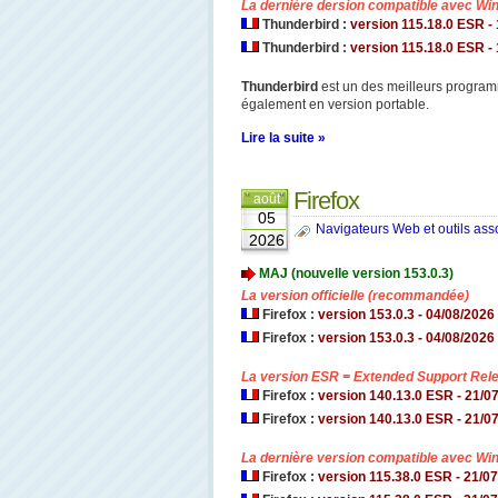
La dernière dersion compatible avec Win
Thunderbird :
version 115.18.0 ESR -
Thunderbird :
version 115.18.0 ESR - 1
Thunderbird
est un des meilleurs program
également en version portable.
Lire la suite »
Firefox
août
05
Navigateurs Web et outils ass
2026
MAJ (nouvelle version 153.0.3)
La version officielle (recommandée)
Firefox :
version 153.0.3
- 04/08/
2026 
Firefox :
version 153.0.3 - 04/08/
2026 
La version ESR = Extended Support Relea
Firefox :
version 140.13.0
ESR - 21/07/
Firefox :
version 140.13.0 ESR - 21/07/
La dernière version compatible avec Win
Firefox :
version 115.38.0 ESR - 21/07/