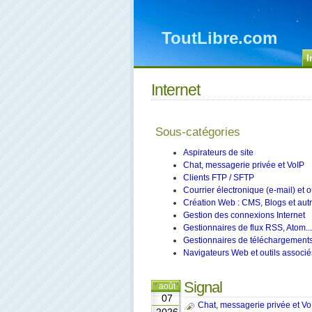
ToutLibre.com
I
Internet
Sous-catégories
Aspirateurs de site
Chat, messagerie privée et VoIP
Clients FTP / SFTP
Courrier électronique (e-mail) et o
Création Web : CMS, Blogs et aut
Gestion des connexions Internet
Gestionnaires de flux RSS, Atom...
Gestionnaires de téléchargement
Navigateurs Web et outils associé
Signal
août
07
Chat, messagerie privée et Vo