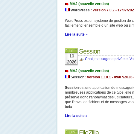
MAJ (nouvelle version)
WordPress :
version 7.0.2 - 17/07/
202
WordPress est un système de gestion de 
facilement l’ensemble d’un site web ou sim
Lire la suite »
Session
juil.
10
Chat, messagerie privée et Vo
2026
MAJ (nouvelle version)
Session
:
version 1.18.1 - 09/07/2026 
Session
est une application de messagerie 
nombreuses applications de ce type, elle n
préserve donc l'anonymat des utilisateurs..
que l'envoi de fichiers et de messages voc
beta...
Lire la suite »
FileZilla
juin