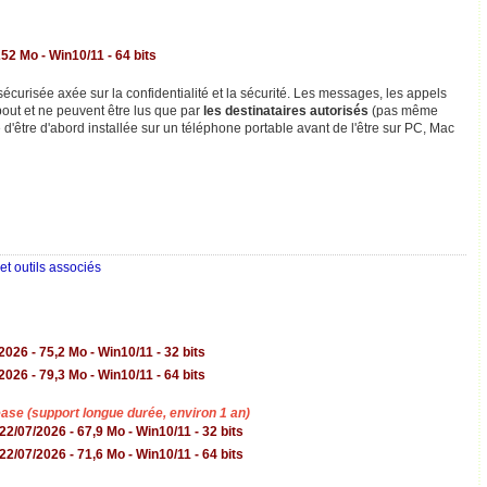
252 Mo - Win10/11 - 64 bits
écurisée axée sur la confidentialité et la sécurité. Les messages, les appels
 bout et ne peuvent être lus que par
les destinataires autorisés
(pas même
e d'être d'abord installée sur un téléphone portable avant de l'être sur PC, Mac
et outils associés
2026 - 75,2 Mo - Win10/11 - 32 bits
2026 - 79,3 Mo - Win10/11 - 64 bits
se (support longue durée, environ 1 an)
22/07/2026 - 67,9 Mo - Win10/11 - 32 bits
22/07/2026 - 71,6 Mo - Win10/11 - 64 bits