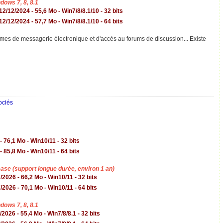
dows 7, 8, 8.1
 12
/12/2024 - 55,6 Mo - Win7/8/8.1/10 - 32 bits
2/12/2024 - 57,7 Mo - Win7/8/8.1/10 - 64 bits
mes de messagerie électronique et d'accès au forums de discussion... Existe
ociés
- 76,1 Mo - Win10/11 - 32 bits
- 85,8 Mo - Win10/11 - 64 bits
se (support longue durée, environ 1 an)
2026 - 66,2 Mo - Win10/11 - 32 bits
2026 - 70,1 Mo - Win10/11 - 64 bits
dows 7, 8, 8.1
2026 - 55,4 Mo - Win7/8/8.1 - 32 bits