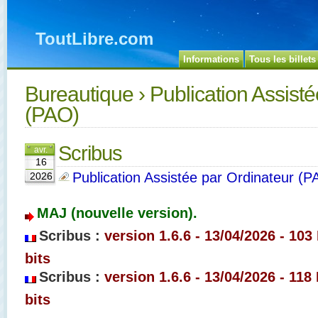
ToutLibre.com
Informations
Tous les billets
Bureautique
› Publication Assist
(PAO)
Scribus
avr.
16
Publication Assistée par Ordinateur (P
2026
MAJ (nouvelle version).
Scribus :
version 1.6.6 - 13/04/2026 - 103
bits
Scribus :
version 1.6.6 - 13/04/2026 - 118
bits