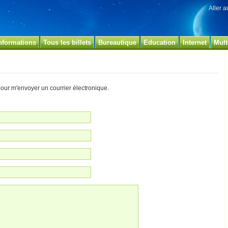
Aller 
nformations
Tous les billets
Bureautique
Education
Internet
Mult
pour m'envoyer un courrier électronique.