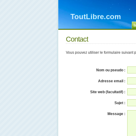
ToutLibre.com
I
Contact
Vous pouvez utiliser le formulaire suivant 
Nom ou pseudo :
Adresse email :
Site web (facultatif) :
Sujet :
Message :