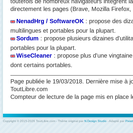
toutefois de nombreux navigateurs intègrent la 
directement les pages (Brave, Mozilla Firefox,
NenadHrg / SoftwareOK
: propose des dizai
multilingues et portables pour la plupart.
Sordum
: propose plusieurs dizaines d'utilita
portables pour la plupart.
WiseCleaner
: propose plus d'une vingtaine d
dont certains portables.
Page publiée le 19/03/2018. Dernière mise à j
ToutLibre.com
Compteur de lecture de la page mis en place l
Copyright © 2015-2026 ToutLibre.com - Thème original par
N.Design Studio
- Adapté par
Pixial