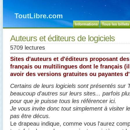
ToutLibre.com
Informations
Tous les billets
Auteurs et éditeurs de logiciels
5709 lectures
Sites d'auteurs et d'éditeurs proposant des 
français ou multilingues dont le français (i
avoir des versions gratuites ou payantes d
Certains de leurs logiciels sont présentés sur 
beaucoup d'autres sur leurs sites... parfois plu
pour que je puisse tous les référencer ici.
Je vous invite donc tout simplement à visiter l
pas être décus.
Le drapeau indique, comme vous l'aurez compri