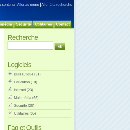
au contenu
|
Aller au menu
|
Aller à la recherche
imédia
Sécurité
Utilitaires
Contact
Recherche
Logiciels
Bureautique
(31)
Education
(10)
Internet
(23)
Multimédia
(65)
Sécurité
(20)
Utilitaires
(65)
Faq et Outils