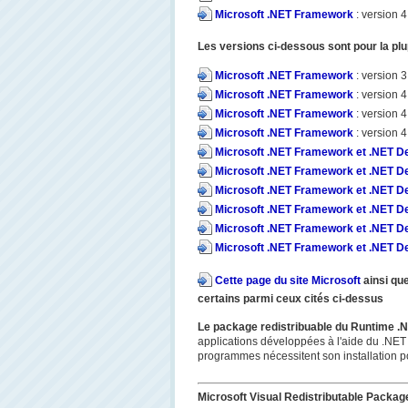
Microsoft .NET Framework
: version 4
Les versions ci-dessous sont pour la plu
Microsoft .NET Framework
: version 3
Microsoft .NET Framework
: version 
Microsoft .NET Framework
: version 
Microsoft .NET Framework
: version 
Microsoft .NET Framework et .NET D
Microsoft .NET Framework et .NET D
Microsoft .NET Framework et .NET D
Microsoft .NET Framework et .NET D
Microsoft .NET Framework et .NET D
Microsoft .NET Framework et .NET D
Cette page du site Microsoft
ainsi qu
certains parmi ceux cités ci-dessus
Le package redistribuable du Runtime 
applications développées à l'aide du .NET
programmes nécessitent son installation po
Microsoft Visual Redistributable Packag