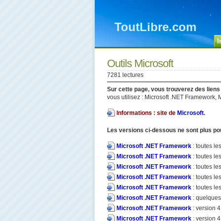
ToutLibre.com
I
Outils Microsoft
7281 lectures
Sur cette page, vous trouverez des lie
vous utilisez : Microsoft .NET Framework, 
Informations : site de
Microsoft
.
Les versions ci-dessous ne sont plus pou
Microsoft .NET Framework
: toutes le
Microsoft .NET Framework
: toutes le
Microsoft .NET Framework
: toutes le
Microsoft .NET Framework
: toutes le
Microsoft .NET Framework
: toutes le
Microsoft .NET Framework
: quelques
Microsoft .NET Framework
: version 4
Microsoft .NET Framework
: version 4