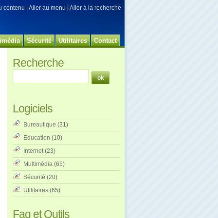
au contenu
|
Aller au menu
|
Aller à la recherche
imédia
Sécurité
Utilitaires
Contact
Recherche
Logiciels
Bureautique
(31)
Education
(10)
Internet
(23)
Multimédia
(65)
Sécurité
(20)
Utilitaires
(65)
Faq et Outils