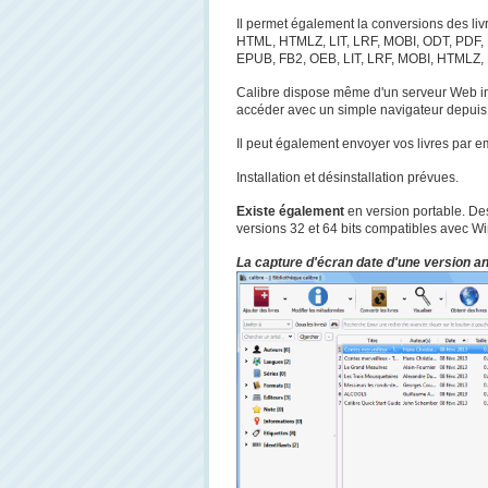
Il permet également la conversions des 
HTML, HTMLZ, LIT, LRF, MOBI, ODT, PDF, 
EPUB, FB2, OEB, LIT, LRF, MOBI, HTMLZ, 
Calibre dispose même d'un serveur Web inté
accéder avec un simple navigateur depuis 
Il peut également envoyer vos livres par ema
Installation et désinstallation prévues.
Existe également
en version portable. Des
versions 32 et 64 bits compatibles avec Wi
La capture d'écran date d'une version ant