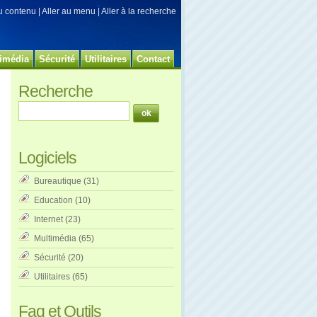
au contenu
|
Aller au menu
|
Aller à la recherche
imédia
Sécurité
Utilitaires
Contact
Recherche
Logiciels
Bureautique
(31)
Education
(10)
Internet
(23)
Multimédia
(65)
Sécurité
(20)
Utilitaires
(65)
Faq et Outils