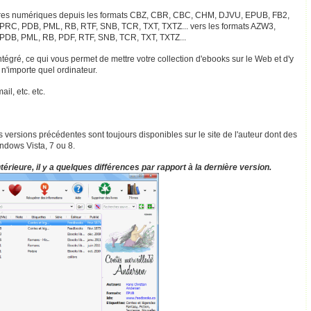
livres numériques depuis les formats CBZ, CBR, CBC, CHM, DJVU, EPUB, FB2,
PRC, PDB, PML, RB, RTF, SNB, TCR, TXT, TXTZ... vers les formats AZW3,
PDB, PML, RB, PDF, RTF, SNB, TCR, TXT, TXTZ...
gré, ce qui vous permet de mettre votre collection d'ebooks sur le Web et d'y
n'importe quel ordinateur.
il, etc. etc.
 versions précédentes sont toujours disponibles sur le site de l'auteur dont des
ndows Vista, 7 ou 8.
érieure, il y a quelques différences par rapport à la dernière version.