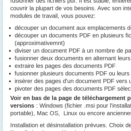
fusionner des fichiers pdf.
Il est stable, entièr
couvrir la plupart de vos besoins.
Avec son inte
modules de travail, vous pouvez:
découper un document aux emplacements des
découper un documents PDF en plusieurs fichi
(approximativemnt)
diviser un document PDF à un nombre de pag
fusionner deux documents en alternant leurs
extraire les pages des documents PDF
fusionner plusieurs documents PDF ou leurs
insérer des pages d'un document PDF vers 
pivoter des pages des documents PDF sélec
Voir en bas de la page de téléchargement p
versions
: Windows (fichier .msi pour l'installa
portable), Mac OS, Linux ou encore anciennes
Installation et désinstallation prévues. Choix 