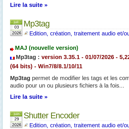
Lire la suite »
Mp3tag
juil.
03
Edition, création, traitement audio et/o
2026
MAJ (nouvelle version)
Mp3tag :
version 3.35.1 - 01
/07/2026 - 5,2
(64 bits) - Win7/8/8.1/10/11
Mp3tag
permet de modifier les tags et les co
audio pour un ou plusieurs fichiers à la fois...
Lire la suite »
Shutter Encoder
juin
29
Edition, création, traitement audio et/o
2026