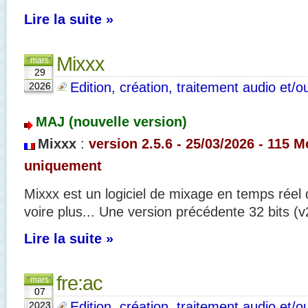
Lire la suite »
Mixxx
mars
29
Edition, création, traitement audio et/o
2026
MAJ (nouvelle version)
Mixxx
:
version 2.5.6
- 25
/03/2026 - 115 M
uniquement
Mixxx est un logiciel de mixage en temps réel
voire plus... Une version précédente 32 bits (v
Lire la suite »
fre:ac
mars
07
Edition, création, traitement audio et/o
2023