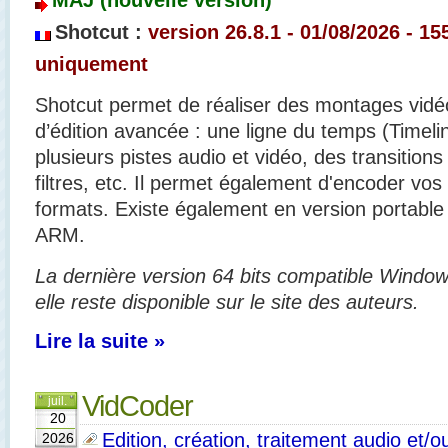
MAJ (nouvelle version)
Shotcut :
version 26.8.1
- 01/08/
2026 - 15
uniquement
Shotcut permet de réaliser des montages vidé
d’édition avancée : une ligne du temps (Timelin
plusieurs pistes audio et vidéo, des transition
filtres, etc. Il permet également d'encoder vo
formats. Existe également en version portabl
ARM.
La dernière version 64 bits compatible Window
elle reste disponible sur le site des auteurs.
Lire la suite »
VidCoder
juil.
20
Edition, création, traitement audio et/o
2026