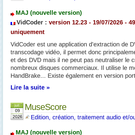
MAJ (nouvelle version)
VidCoder :
version 12.23 - 19/07/
2026 - 49
uniquement
VidCoder est une application d'extraction de 
transcodage vidéo, il permet donc principalem
et des DVD mais il ne peut pas neutraliser le 
nombreux disques commerciaux. Il utilise le 
HandBrake... Existe également en version port
Lire la suite »
MuseScore
juil.
09
Edition, création, traitement audio et/o
2026
MAJ (nouvelle version)