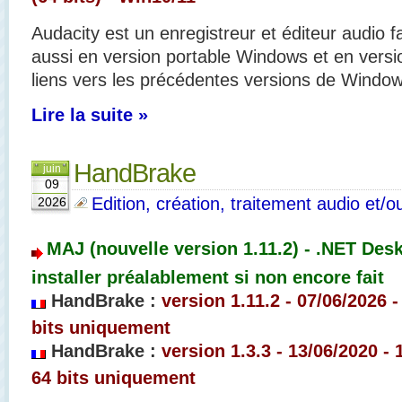
Audacity est un enregistreur et éditeur audio faci
aussi en version portable Windows et en vers
liens vers les précédentes versions de Window
Lire la suite »
HandBrake
juin
09
Edition, création, traitement audio et/o
2026
MAJ (nouvelle version 1.11.2) - .NET Des
installer préalablement si non encore fait
HandBrake :
version 1.11.2
- 07/06
/2026 -
bits uniquement
HandBrake :
version 1.3.3
- 13/06
/2020 - 
64 bits uniquement