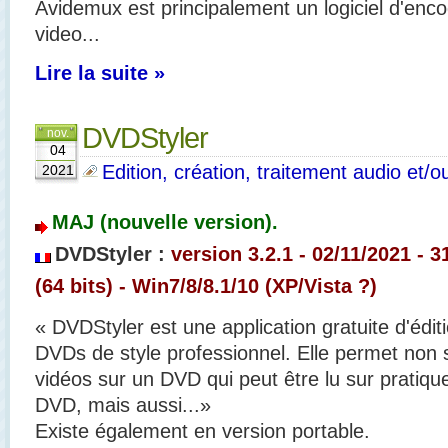
Avidemux est principalement un logiciel d'enc
video...
Lire la suite »
DVDStyler
nov.
04
Edition, création, traitement audio et/o
2021
MAJ (nouvelle version).
DVDStyler :
version 3.2.1 - 02/11/2021 - 3
(64 bits) - Win7/8/8.1/10 (XP/Vista ?)
« DVDStyler est une application gratuite d'édi
DVDs de style professionnel. Elle permet non
vidéos sur un DVD qui peut être lu sur pratiqu
DVD, mais aussi...»
Existe également en version portable.