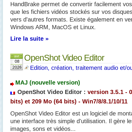
HandBrake permet de convertir facilement vos
que les fichiers vidéos stockés sur vos disqu
vers d'autres formats. Existe également en ver
Windows ARM, MacOS et Linux.
Lire la suite »
OpenShot Video Editor
avr.
08
Edition, création, traitement audio et/o
2026
MAJ (nouvelle version)
OpenShot Video Editor :
version 3.5.1 - 
bits) et 209 Mo (64 bits) - Win7/8/8.1/10/11
OpenShot Video Editor est un logiciel de mont
une interface très simple d'utilisation. Il gère 
images, sons et vidéos...