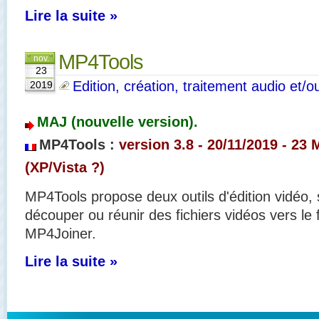
Lire la suite »
MP4Tools
nov.
23
Edition, création, traitement audio et/o
2019
MAJ (nouvelle version).
MP4Tools :
version 3.8 - 20/
11/2019 - 23 
(XP/Vista ?)
MP4Tools propose deux outils d'édition vidéo, s
découper ou réunir des fichiers vidéos vers le
MP4Joiner.
Lire la suite »