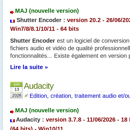
MAJ (nouvelle version)
Shutter Encoder :
version 20.2 - 26/06/2
Win7/8/8.1/10/11
- 64 bits
Shutter Encoder
est un logiciel de conversion
fichiers audio et vidéo de qualité professionn
fonctionnalités... Existe également en version 
Lire la suite »
Audacity
juin
13
Edition, création, traitement audio et/o
2026
MAJ (nouvelle version)
Audacity :
version 3.7.8 - 11/06/2026 - 18
(64 bits) - Win10/11