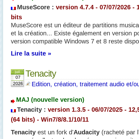
MuseScore :
version 4.7.4
- 07/07/2026 -
bits
MuseScore est un éditeur de partitions musical
et la création... Existe également en version 
version compatible Windows 7 et 8 reste disponi
Lire la suite »
Tenacity
juil.
07
Edition, création, traitement audio et/o
2026
MAJ (nouvelle version)
Tenacity :
version 1.3.5 - 06/07/2025 - 12,
(64 bits) - Win7/8/8.1/10/11
Tenacity
est un fork d'
Audacity
(racheté
par 