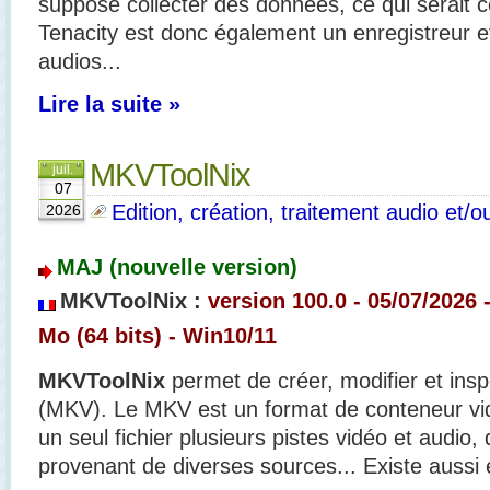
supposé collecter des données, ce qui serait c
Tenacity est donc également un enregistreur et
audios...
Lire la suite »
MKVToolNix
juil.
07
Edition, création, traitement audio et/o
2026
MAJ (nouvelle version)
MKVToolNix
:
version 100.0 - 05/07/2026 -
Mo (64 bits) - Win10/11
MKVToolNix
permet de créer, modifier et insp
(MKV). Le MKV est un format de conteneur vi
un seul fichier plusieurs pistes vidéo et audio, 
provenant de diverses sources... Existe aussi 