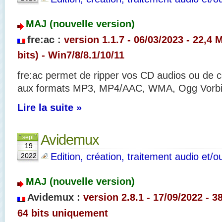
MAJ (nouvelle version)
fre:ac :
version 1.1.7 - 06/03/2023 - 22,4 M
bits) - Win7/8/8.1/10/11
fre:ac permet de ripper vos CD audios ou de co
aux formats MP3, MP4/AAC, WMA, Ogg Vorbi
Lire la suite »
Avidemux
sept.
19
Edition, création, traitement audio et/o
2022
MAJ (nouvelle version)
Avidemux :
version 2.8.1 - 17/09/2022 - 3
64 bits uniquement