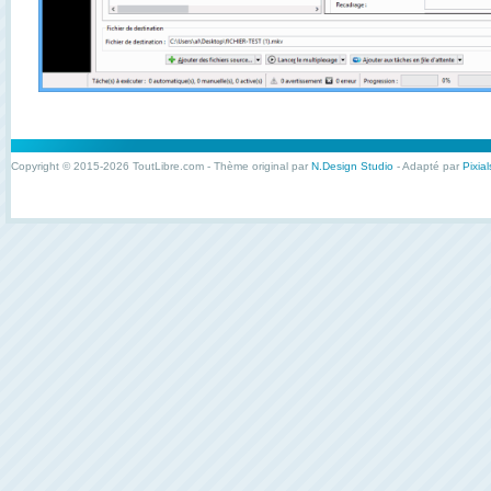
Copyright © 2015-2026 ToutLibre.com - Thème original par
N.Design Studio
- Adapté par
Pixial