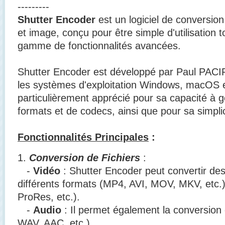
---------
Shutter Encoder
est un logiciel de conversio
et image, conçu pour être simple d'utilisation t
gamme de fonctionnalités avancées.
Shutter Encoder est développé par Paul PACIF
les systèmes d'exploitation Windows, macOS et
particulièrement apprécié pour sa capacité à 
formats et de codecs, ainsi que pour sa simplici
Fonctionnalités Principales
:
1.
Conversion de Fichiers
:
-
Vidéo
: Shutter Encoder peut convertir des
différents formats (MP4, AVI, MOV, MKV, etc.
ProRes, etc.).
-
Audio
: Il permet également la conversion 
WAV, AAC, etc.).