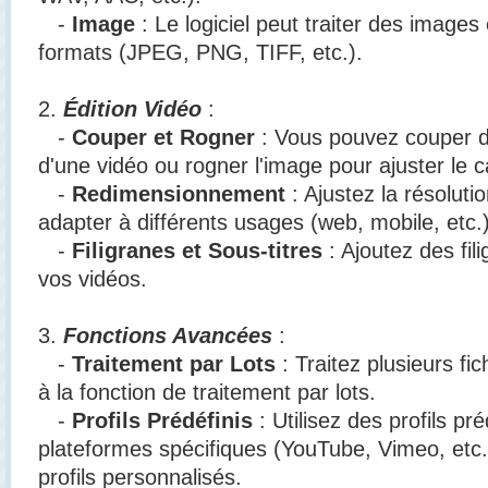
-
Image
: Le logiciel peut traiter des images 
formats (JPEG, PNG, TIFF, etc.).
2.
Édition Vidéo
:
-
Couper et Rogner
: Vous pouvez couper d
d'une vidéo ou rogner l'image pour ajuster le 
-
Redimensionnement
: Ajustez la résoluti
adapter à différents usages (web, mobile, etc.)
-
Filigranes et Sous-titres
: Ajoutez des fil
vos vidéos.
3.
Fonctions Avancées
:
-
Traitement par Lots
: Traitez plusieurs f
à la fonction de traitement par lots.
-
Profils Prédéfinis
: Utilisez des profils pr
plateformes spécifiques (YouTube, Vimeo, etc.
profils personnalisés.