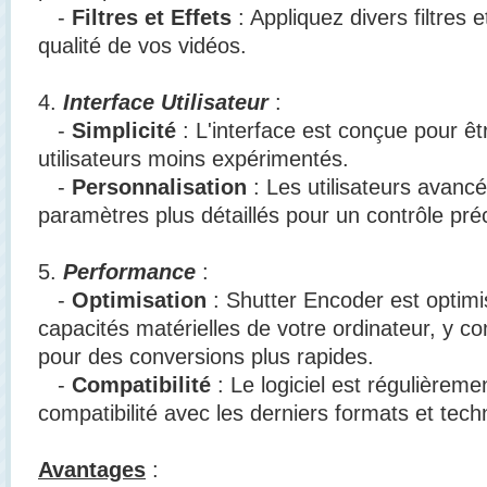
-
Filtres et Effets
: Appliquez divers filtres e
qualité de vos vidéos.
4.
Interface Utilisateur
:
-
Simplicité
: L'interface est conçue pour êt
utilisateurs moins expérimentés.
-
Personnalisation
: Les utilisateurs avanc
paramètres plus détaillés pour un contrôle préc
5.
Performance
:
-
Optimisation
: Shutter Encoder est optimis
capacités matérielles de votre ordinateur, y c
pour des conversions plus rapides.
-
Compatibilité
: Le logiciel est régulièreme
compatibilité avec les derniers formats et tech
Avantages
: