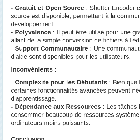
-
Gratuit et Open Source
: Shutter Encoder e
source est disponible, permettant à la commu
développement.
-
Polyvalence
: Il peut être utilisé pour une g
allant de la simple conversion de fichiers à l'é
-
Support Communautaire
: Une communauté
d'aide sont disponibles pour les utilisateurs.
Inconvénients
:
-
Complexité pour les Débutants
: Bien que l'
certaines fonctionnalités avancées peuvent né
d'apprentissage.
-
Dépendance aux Ressources
: Les tâches 
consommer beaucoup de ressources système, 
ordinateurs moins puissants.
Conclusion
: