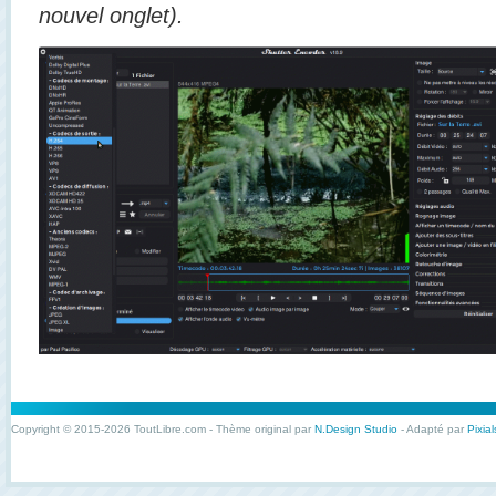
nouvel onglet).
Copyright © 2015-2026 ToutLibre.com - Thème original par
N.Design Studio
- Adapté par
Pixial