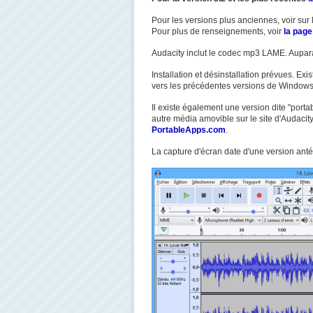
Pour les versions plus anciennes, voir sur l
Pour plus de renseignements, voir
la page
Audacity inclut le codec mp3 LAME. Aupar
Installation et désinstallation prévues. E
vers les précédentes versions de Windows 
Il existe également une version dite "port
autre média amovible sur le site d'Audacity 
PortableApps.com
.
La capture d'écran date d'une version anté