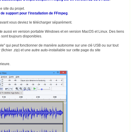
e site du projet.
 de support pour l'installation de FFmpeg
.
avant vous deviez le télécharger séparément.
xiste aussi en version portable Windows et en version MacOS et Linux. Des liens
sont toujours disponibles.
able" qui peut fonctionner de manière autonome sur une clé USB ou sur tout
(fichier .zip) et une autre auto-installable sur cette page du site
rieure.