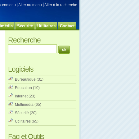
au contenu
|
Aller au menu
|
Aller à la recherche
imédia
Sécurité
Utilitaires
Contact
Recherche
Logiciels
Bureautique
(31)
Education
(10)
Internet
(23)
Multimédia
(65)
Sécurité
(20)
Utilitaires
(65)
Faq et Outils