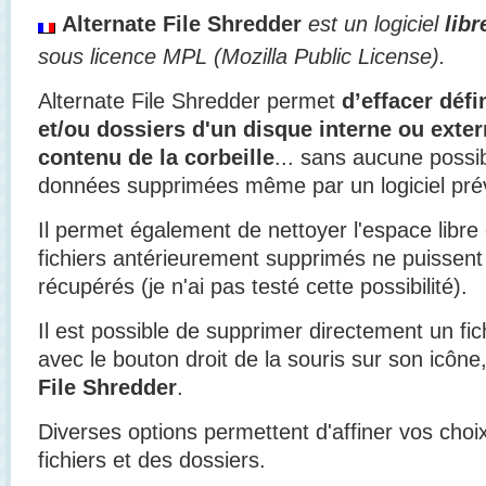
Alternate File Shredder
est un logiciel
libr
sous licence MPL (Mozilla Public License).
Alternate File Shredder permet
d’effacer défi
et/ou dossiers d'un disque interne ou exte
contenu de la corbeille
... sans aucune possib
données supprimées même par un logiciel pré
Il permet également de nettoyer l'espace libre
fichiers antérieurement supprimés ne puissent
récupérés (je n'ai pas testé cette possibilité).
Il est possible de supprimer directement un fic
avec le bouton droit de la souris sur son icô
File Shredder
.
Diverses options permettent d'affiner vos choi
fichiers et des dossiers.