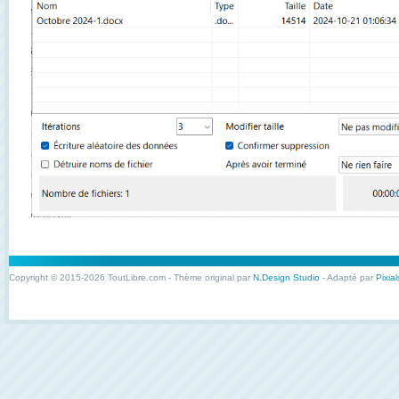
Copyright © 2015-2026 ToutLibre.com - Thème original par
N.Design Studio
- Adapté par
Pixial