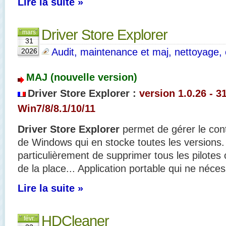
Lire la suite »
Driver Store Explorer
mars
31
Audit, maintenance et maj, nettoyage, o
2026
MAJ (nouvelle version)
Driver Store Explorer
:
version 1.0.26 - 3
Win7/8/8.1/10/11
Driver Store Explorer
permet de gérer le con
de Windows qui en stocke toutes les versions. 
particulièrement de supprimer tous les pilotes
de la place... Application portable qui ne nécess
Lire la suite »
HDCleaner
févr.