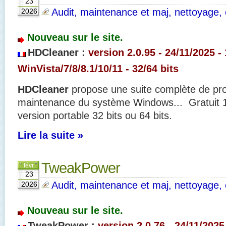
23
Audit, maintenance et maj, nettoyage, o
2026
Nouveau sur le site.
HDCleaner :
version 2.0.95 - 24/11/2025 -
WinVista/7/8/8.1/10/11 - 32/64 bits
HDCleaner
propose une suite complète de pr
maintenance du système Windows... Gratuit 1
version portable 32 bits ou 64 bits.
Lire la suite »
TweakPower
févr.
23
Audit, maintenance et maj, nettoyage, o
2026
Nouveau sur le site.
TweakPower :
version 2.0.76 - 24/11/2025