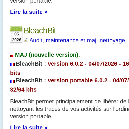
version portable.
Lire la suite »
BleachBit
juil.
05
Audit, maintenance et maj, nettoyage, o
2026
MAJ (nouvelle version).
BleachBit :
version 6.0.2 - 04/07
/2026 - 1
bits
BleachBit :
version portable 6.0.2 - 04/07
32/64 bits
BleachBit permet principalement de libérer de 
nettoyant les traces de vos activités sur l'ordi
version portable.
Lire la suite »