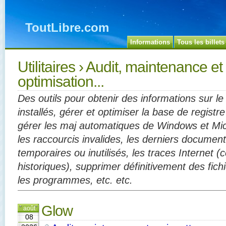
ToutLibre.com
Informations
Tous les billets
Utilitaires
› Audit, maintenance et
optimisation...
Des outils pour obtenir des informations sur le m
installés, gérer et optimiser la base de registr
gérer les maj automatiques de Windows et Micr
les raccourcis invalides, les derniers documents
temporaires ou inutilisés, les traces Internet (
historiques), supprimer définitivement des fichi
les programmes, etc. etc.
Glow
août
08