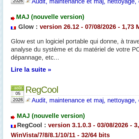
Audit, maintenance et maj, nettoyage, o
2026
MAJ (nouvelle version)
Glow :
version 26.12 - 07/08/2026 - 1,73 
Glow
est un logiciel portable qui donne, à trav
analyse du système et du matériel de votre PC,
dépannage, etc...
Lire la suite »
RegCool
août
05
Audit, maintenance et maj, nettoyage, o
2026
MAJ (nouvelle version)
RegCool :
version 3.1.0.3 - 03/08/2026 - 3
WinVista/7/8/8.1/10/11 - 32/64 bits