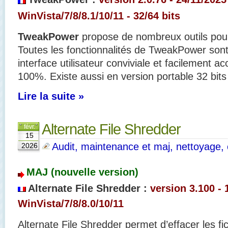
WinVista/7/8/8.1/10/11 - 32/64 bits
TweakPower
propose de nombreux outils pou
Toutes les fonctionnalités de TweakPower son
interface utilisateur conviviale et facilement ac
100%. Existe aussi en version portable 32 bits
Lire la suite »
Alternate File Shredder
févr.
15
Audit, maintenance et maj, nettoyage, o
2026
MAJ (nouvelle version)
Alternate File Shredder :
version 3.100 - 
WinVista/7/8/8.0/10/11
Alternate File Shredder permet d’effacer les fi