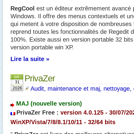
RegCool
est un éditeur extrêmement avancé p
Windows. Il offre des menus contextuels et une
qui metent à votre disposition de nombreuses fo
reprend toutes les fonctionnalités de Regedit 
100%. Existe aussi en version portable 32 bit
version portable win XP.
Lire la suite »
PrivaZer
juil.
31
Audit, maintenance et maj, nettoyage, o
2026
MAJ (nouvelle version)
PrivaZer Free :
version 4.0.125 - 30/07/20
WinXP/Vista/7/8/8.1/10/11 - 32/64 bits