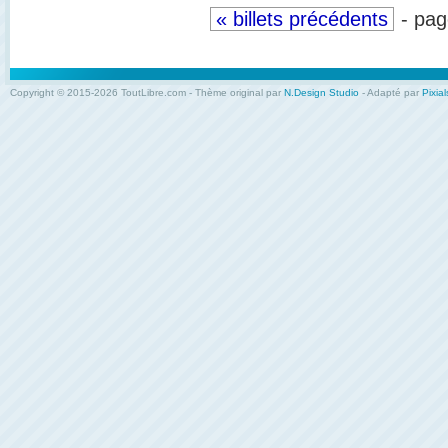
« billets précédents
- pag
Copyright © 2015-2026 ToutLibre.com - Thème original par
N.Design Studio
- Adapté par
Pixial