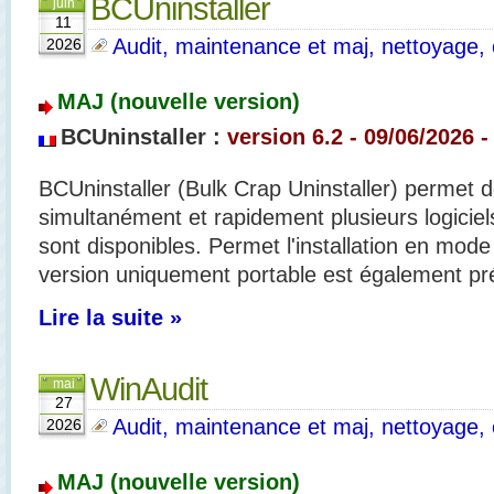
BCUninstaller
juin
11
Audit, maintenance et maj, nettoyage, o
2026
MAJ (nouvelle version)
BCUninstaller :
version 6.2 - 09/06/2026 -
BCUninstaller (Bulk Crap Uninstaller) permet d
simultanément et rapidement plusieurs logici
sont disponibles. Permet l'installation en mod
version uniquement portable est également pr
Lire la suite »
WinAudit
mai
27
Audit, maintenance et maj, nettoyage, o
2026
MAJ (nouvelle version)