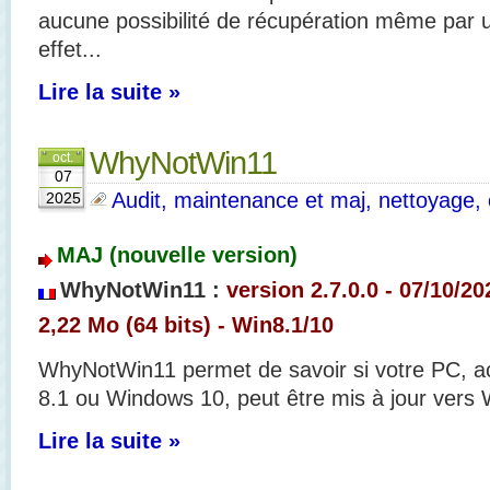
aucune possibilité de récupération même par un
effet...
Lire la suite »
WhyNotWin11
oct.
07
Audit, maintenance et maj, nettoyage, o
2025
MAJ (nouvelle version)
WhyNotWin11 :
version 2.7.0.0 - 07/10/20
2,22 Mo (64 bits) - Win8.1/10
WhyNotWin11 permet de savoir si votre PC, 
8.1 ou Windows 10, peut être mis à jour vers
Lire la suite »