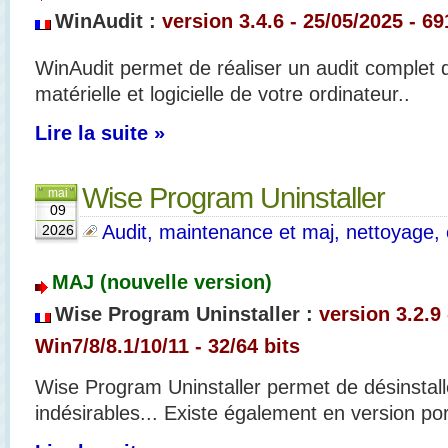
WinAudit :
version 3.4.6 - 25/05/2025 - 69
WinAudit permet de réaliser un audit complet d
matérielle et logicielle de votre ordinateur..
Lire la suite »
Wise Program Uninstaller
mai
09
Audit, maintenance et maj, nettoyage, o
2026
MAJ (nouvelle version)
Wise Program Uninstaller :
version 3.2.9 
Win7/8/8.1/10/11 - 32/64 bits
Wise Program Uninstaller permet de désinsta
indésirables... Existe également en version por