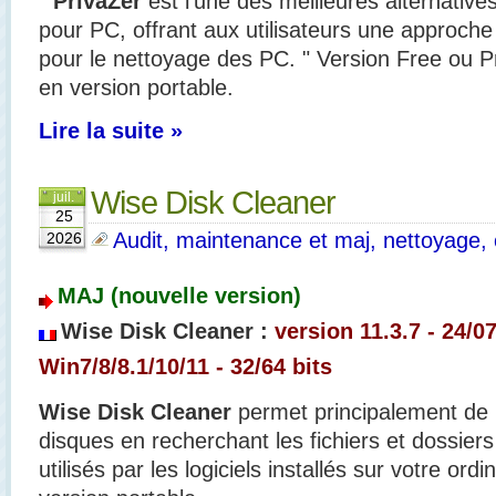
"
PrivaZer
est l’une des meilleures alternativ
pour PC, offrant aux utilisateurs une approche 
pour le nettoyage des PC. " Version Free ou P
en version portable.
Lire la suite »
Wise Disk Cleaner
juil.
25
Audit, maintenance et maj, nettoyage, o
2026
MAJ (nouvelle version)
Wise Disk Cleaner :
version 11.3.7
- 24
/0
Win7/8/8.1/10/11 - 32/64 bits
Wise Disk Cleaner
permet principalement de l
disques en recherchant les fichiers et dossiers
utilisés par les logiciels installés sur votre ord