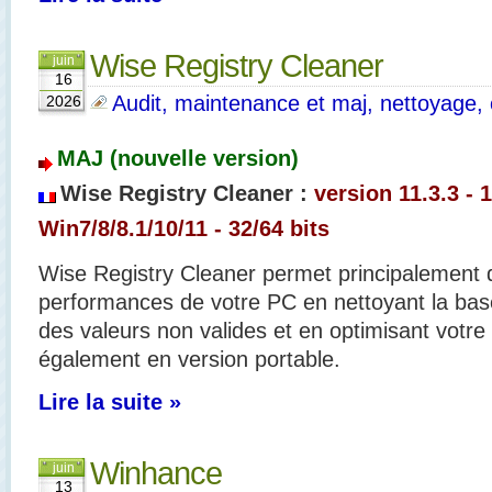
Wise Registry Cleaner
juin
16
Audit, maintenance et maj, nettoyage, o
2026
MAJ (nouvelle version)
Wise Registry Cleaner :
version 11.3.3 - 1
Win7/8/8.1/10/11 - 32/64 bits
Wise Registry Cleaner permet principalement d
performances de votre PC en nettoyant la base
des valeurs non valides et en optimisant votre
également en version portable.
Lire la suite »
Winhance
juin
13