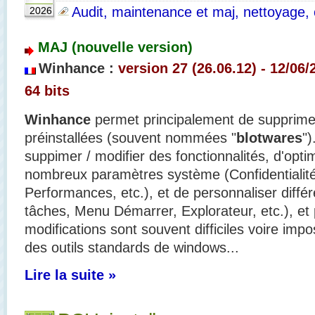
Audit, maintenance et maj, nettoyage, o
2026
MAJ (nouvelle version)
Winhance :
version 27 (26.06.12) - 12/06/
64 bits
Winhance
permet principalement de supprimer
préinstallées (souvent nommées "
blotwares
")
suppimer / modifier des fonctionnalités, d'opti
nombreux paramètres système (Confidentialité
Performances, etc.), et de personnaliser diffé
tâches, Menu Démarrer, Explorateur, etc.), et 
modifications sont souvent difficiles voire imp
des outils standards de windows...
Lire la suite »