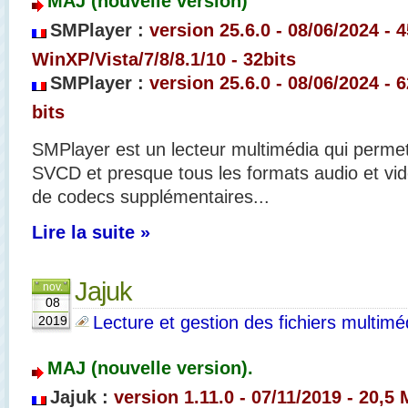
MAJ (nouvelle version)
SMPlayer :
version 25.6.0 - 08/06/2024 - 4
WinXP/Vista/7/8/8.1/10 - 32bits
SMPlayer :
version 25.6.0 - 08/06/2024 - 6
bits
SMPlayer est un lecteur multimédia qui permet
SVCD et presque tous les formats audio et vide
de codecs supplémentaires...
Lire la suite »
Jajuk
nov.
08
Lecture et gestion des fichiers multimé
2019
MAJ (nouvelle version).
Jajuk :
version 1.11.0 - 07/11/2019 - 20,5 