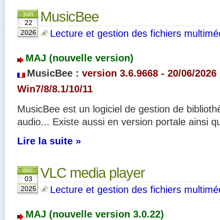
MusicBee
juin
22
Lecture et gestion des fichiers multimé
2026
MAJ (nouvelle version)
MusicBee :
version 3.6.9668 - 20/06/2026 
Win7/8/8.1/10/11
MusicBee est un logiciel de gestion de bibliot
audio... Existe aussi en version portale ainsi q
Lire la suite »
VLC media player
déc.
03
Lecture et gestion des fichiers multimé
2025
MAJ (nouvelle version 3.0.22
)