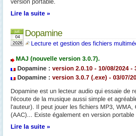
version portable.
Lire la suite »
Dopamine
juil.
04
Lecture et gestion des fichiers multimé
2026
MAJ (nouvelle version 3.0.7).
Dopamine :
version 2.0.10
- 10/08
/2024 -
Dopamine :
version 3.0.7
(.exe) - 03/07
/2
Dopamine est un lecteur audio qui essaie de re
l’écoute de la musique aussi simple et agréable
l'auteur). Il peut jouer les fichiers MP3, 
(AAC)... Existe également en version portable
Lire la suite »