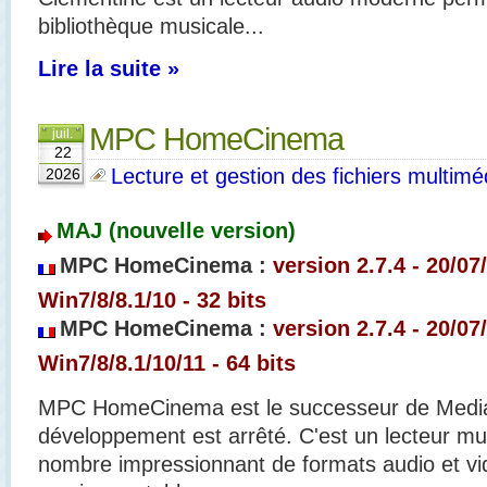
bibliothèque musicale...
Lire la suite »
MPC HomeCinema
juil.
22
Lecture et gestion des fichiers multimé
2026
MAJ (nouvelle version)
MPC HomeCinema :
version 2.7.4 - 20/07
Win7/8/8.1/10 - 32 bits
MPC HomeCinema :
version 2.7.4
- 20/07
Win7/8/8.1/10/11 - 64 bits
MPC HomeCinema est le successeur de Media 
développement est arrêté. C'est un lecteur mu
nombre impressionnant de formats audio et vi