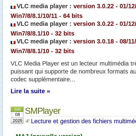
VLC media player :
version 3.0.22 - 01/12
Win7/8/8.1/10/11 - 64 bits
VLC media player :
version 3.0.22
- 01/12
Win7/8/8.1/10 - 32 bits
VLC media player :
version 3.0.18
- 08/11
Win7/8/8.1/10 - 32 bits
VLC Media Player est un lecteur multimédia tr
puissant qui supporte de nombreux formats au
codec supplémentaire...
Lire la suite »
SMPlayer
juin
08
Lecture et gestion des fichiers multimé
2025