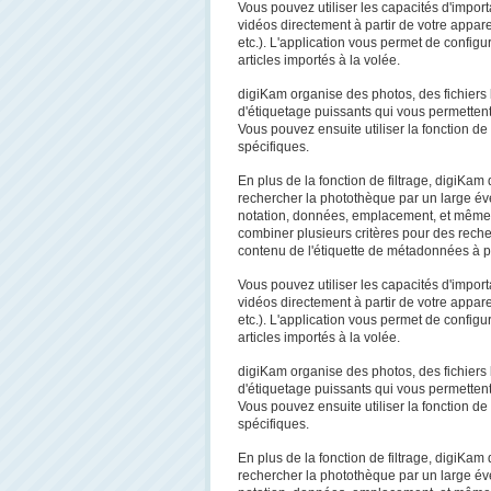
Vous pouvez utiliser les capacités d'import
vidéos directement à partir de votre appar
etc.). L'application vous permet de configur
articles importés à la volée.
digiKam organise des photos, des fichiers 
d'étiquetage puissants qui vous permettent d
Vous pouvez ensuite utiliser la fonction d
spécifiques.
En plus de la fonction de filtrage, digiKa
rechercher la photothèque par un large éve
notation, données, emplacement, et mêm
combiner plusieurs critères pour des rech
contenu de l'étiquette de métadonnées à pa
Vous pouvez utiliser les capacités d'import
vidéos directement à partir de votre appar
etc.). L'application vous permet de configur
articles importés à la volée.
digiKam organise des photos, des fichiers 
d'étiquetage puissants qui vous permettent d
Vous pouvez ensuite utiliser la fonction d
spécifiques.
En plus de la fonction de filtrage, digiKa
rechercher la photothèque par un large éve