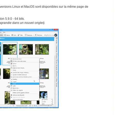
es versions Linux et MacOS sont disponibles sur la même page de
on 5.9.0 - 64 bits.
 agrandie dans un nouvel onglet).