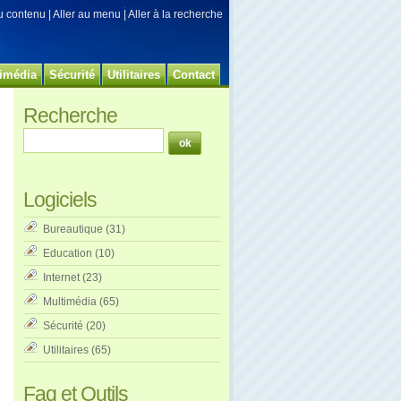
au contenu
|
Aller au menu
|
Aller à la recherche
imédia
Sécurité
Utilitaires
Contact
Recherche
Logiciels
Bureautique
(31)
Education
(10)
Internet
(23)
Multimédia
(65)
Sécurité
(20)
Utilitaires
(65)
Faq et Outils