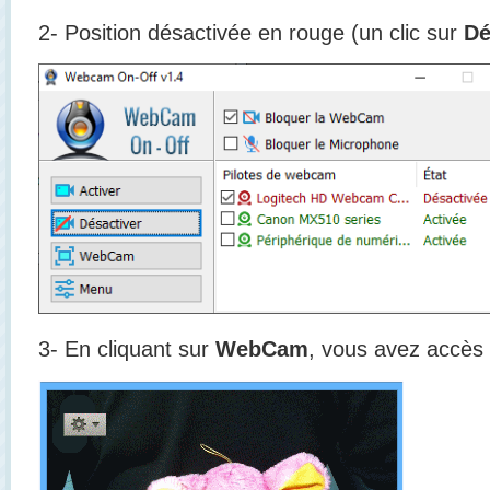
2- Position désactivée en rouge (un clic sur
Dé
3- En cliquant sur
WebCam
, vous avez accès