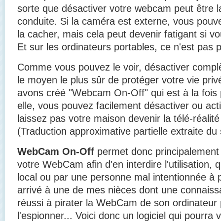
sorte que désactiver votre webcam peut être la
conduite. Si la caméra est externe, vous pouv
la cacher, mais cela peut devenir fatigant si 
Et sur les ordinateurs portables, ce n'est pas p
Comme vous pouvez le voir, désactiver comp
le moyen le plus sûr de protéger votre vie priv
avons créé "Webcam On-Off" qui est à la fois p
elle, vous pouvez facilement désactiver ou ac
laissez pas votre maison devenir la télé-réalité
(Traduction approximative partielle extraite du s
WebCam On-Off
permet donc principalement 
votre WebCam afin d'en interdire l'utilisation, q
local ou par une personne mal intentionnée à par
arrivé à une de mes nièces dont une connaiss
réussi à pirater la WebCam de son ordinateur 
l'espionner... Voici donc un logiciel qui pourra