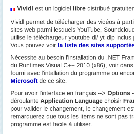
Vividl
est un logiciel
libre
distribué gratuit
Vividl permet de télécharger des vidéos à part
sites web parmi lesquels YouTube, Soundcloud,
utilise le téléchargeur youtube-dl/ yt-dlp inclus
Vous pouvez voir
la liste des sites supporté
Nécessite au besoin l'installation du .NET Fra
du Runtimes Visual C++ 2010 (x86), voir dans 
fourni avec l'intallation du programme ou enco
Microsoft
de ce site.
Pour avoir l'interface en français -->
Options
déroulante
Application Language
choisir
Fra
pour valider le changement, le changement es
remarquerez que tous les items ne sont pas tra
programme est facile à utiliser.