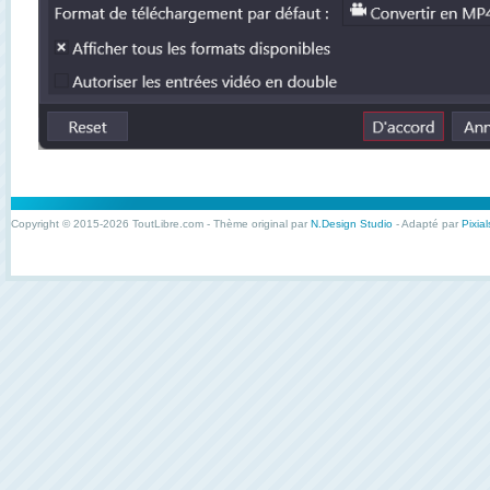
Copyright © 2015-2026 ToutLibre.com - Thème original par
N.Design Studio
- Adapté par
Pixial