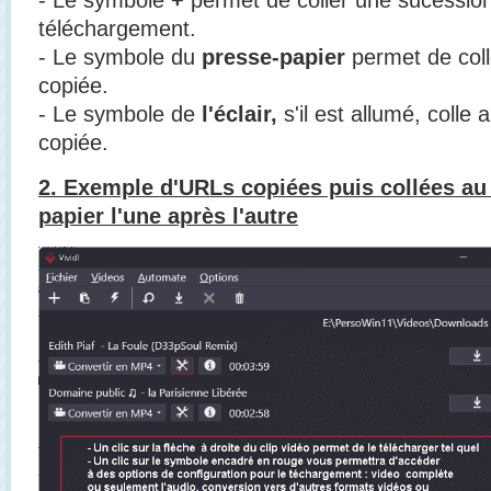
- Le symbole
+
permet de coller une sucession
téléchargement.
- Le symbole du
presse-papier
permet de col
copiée.
- Le symbole de
l'éclair,
s'il est allumé, colle
copiée.
2. Exemple d'URLs copiées puis collées au
papier l'une après l'autre