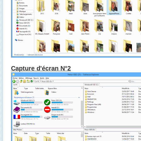
Capture d'écran N°2