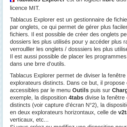
licence MIT.
Tablacus Explorer est un gestionnaire de fichie
par onglets, ce qui permet de gérer plus facil
fichiers. Il est possible de créer des onglets 
dossiers les plus utilisés pour y accéder plus
verroulller les onglets / dosssiers les plus utili
Il est aussi possible de placer les programmes e
dans une brre d'outils.
Tablacus Explorer permet de diviser la fenêtre 
explorateurs distincts. Dans ce but, il propose
accessibles par le menu
Outils
puis sur
Charg
exemple, la disposition
4tabs
divise la fenêtre
distincts (voir capture d'écran N°2), la disposit
en deux explorateurs horizontaux, celle de
v2
verticaux, etc...
Si vous créez ou modifiez une disposition pou