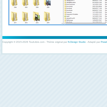
Copyright © 2015-2026 ToutLibre.com - Thème original par
N.Design Studio
- Adapté par
Pixial