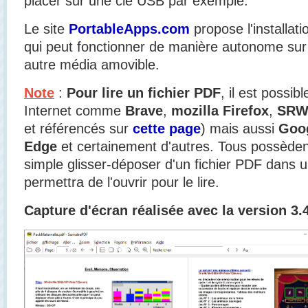
placer sur une clé USB par exemple.
Le site
PortableApps.com
propose l'installati
qui peut fonctionner de manière autonome sur
autre média amovible.
Note
:
Pour lire un fichier PDF
, il est possib
Internet comme
Brave
,
mozilla Firefox
,
SRWa
et référencés sur
cette page
) mais aussi
Goo
Edge
et certainement d'autres. Tous possèden
simple glisser-déposer d'un fichier PDF dans 
permettra de l'ouvrir pour le lire.
Capture d'écran réalisée avec la version 3.