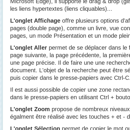
Microsoft Edge), il supporte le drag & drop (gl
les liens hypertextes (liens cliquables)...
L'onglet Affichage
offre plusieurs options d'
pages (double page), comme un livre, vue cont
pages, un mode Présentation et un mode plein
L'onglet Aller
permet de se déplacer dans le fi
page suivante, la page précédente, la premièr
une page précise. Il de faire une une recherche 
document. L'objet de la recherche peut être sé
puis copier dans le presse-papiers avec Ctrl-C
Il est aussi possible de copier une zone rectan
dans le presse-papiers en utilisant Ctrl + bouto
L'onglet Zoom
propose de nombreux niveaux 
égalment être réalisé avec
les touches + et - 
L'onglet Sélection
permet de copier le mot ou