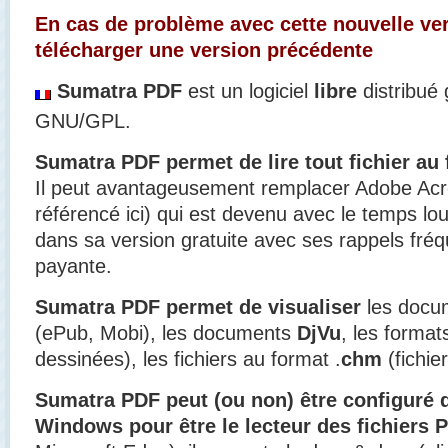
En cas de problème avec cette nouvelle ver
télécharger une version précédente
Sumatra PDF
est un logiciel
libre
distribué 
GNU/GPL.
Sumatra PDF permet de lire tout fichier au
Il peut avantageusement remplacer Adobe Ac
référencé ici) qui est devenu avec le temps lou
dans sa version gratuite avec ses rappels fréq
payante.
Sumatra PDF permet de visualiser
les docu
(ePub, Mobi), les documents
DjVu
, les forma
dessinées), les fichiers au format .
chm
(fichier
Sumatra PDF peut (ou non) être configuré 
Windows pour être le lecteur des fichiers 