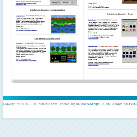
Copyright © 2015-2026 ToutLibre.com - Thème original par
N.Design Studio
- Adapté par
Pixial