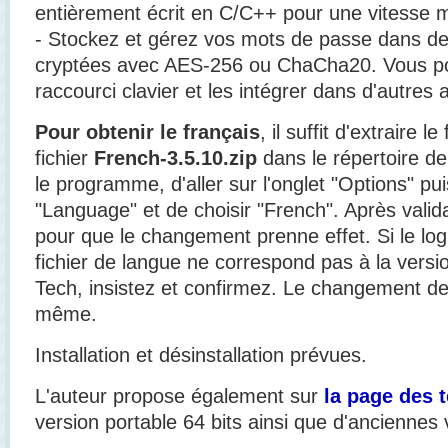
entièrement écrit en C/C++ pour une vitesse 
- Stockez et gérez vos mots de passe dans d
cryptées avec AES-256 ou ChaCha20. Vous po
raccourci clavier et les intégrer dans d'autres 
Pour obtenir le français
, il suffit d'extraire le
fichier
French-3.5.10.zip
dans le répertoire d
le programme, d'aller sur l'onglet "Options" pui
"Language" et de choisir "French". Après validat
pour que le changement prenne effet. Si le log
fichier de langue ne correspond pas à la vers
Tech, insistez et confirmez. Le changement d
même.
Installation et désinstallation prévues.
L'auteur propose également sur
la page des 
version portable 64 bits ainsi que d'anciennes 