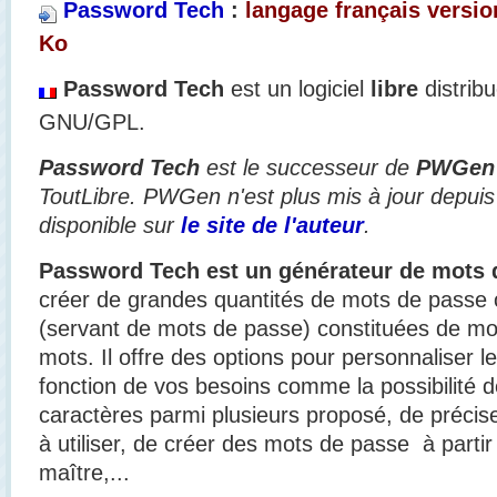
Password Tech
:
langage français version
Ko
Password Tech
est un logiciel
libre
distrib
GNU/GPL.
Password Tech
est le successeur de
PWGen
ToutLibre. PWGen n'est plus mis à jour depuis 
disponible sur
le site de l'auteur
.
Password Tech est un générateur de mots 
créer de grandes quantités de mots de passe 
(servant de mots de passe) constituées de mots
mots. Il offre des options pour personnaliser
fonction de vos besoins comme la possibilité d
caractères parmi plusieurs proposé, de précis
à utiliser, de
créer des mots de passe à partir
maître,.
..