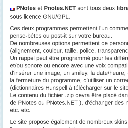
PNotes
et
Pnotes.NET
sont tous deux
libr
sous licence GNU/GPL.
Ces deux programmes permettent l'un comme l
pense-bêtes ou post-it sur votre bureau.
De nombreuses options permettent de personna
(alignement, couleur, taille, police, transparenc
Un rappel peut être programmé pour les différ
et/ou sonore ou encore avec une voix compatibl
d'insérer une image, un smiley, la date/heure,
la fermeture du programme, d'utiliser un corr
(dictionnaires Hunspell à télécharger sur le sit
Le contenu du fichier .zip devra être placé dan
de PNotes ou PNotes.NET ), d'échanger des no
etc. etc.
Le site propose également de nombreux skins 