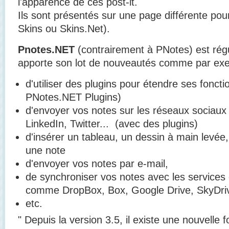
l'apparence de ces post-it.
Ils sont présentés sur une page différente pour
Skins ou Skins.Net).
Pnotes.NET
(contrairement à PNotes) est régu
apporte son lot de nouveautés comme par exemp
d'utiliser des plugins pour étendre ses foncti
PNotes.NET Plugins)
d'envoyer vos notes sur les réseaux socia
LinkedIn, Twitter... (avec des plugins)
d'insérer un tableau, un dessin à main levée
une note
d'envoyer vos notes par e-mail,
de synchroniser vos notes avec les services
comme DropBox, Box,
Google Drive, SkyDriv
etc.
" Depuis la version 3.5, il existe une nouvelle f