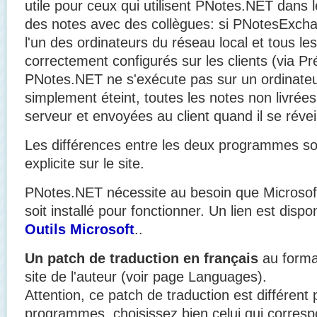
utile pour ceux qui utilisent PNotes.NET dans 
des notes avec des collègues: si PNotesExchan
l'un des ordinateurs du réseau local et tous l
correctement configurés sur les clients (via P
PNotes.NET ne s'exécute pas sur un ordinateur 
simplement éteint, toutes les notes non livrées
serveur et envoyées au client quand il se réveil
Les différences entre les deux programmes s
explicite sur le site.
PNotes.NET nécessite au besoin que Microso
soit installé pour fonctionner. Un lien est dispo
Outils Microsoft
..
Un patch de traduction en français
au format
site de l'auteur (voir page Languages).
Attention, ce patch de traduction est différen
programmes, choisissez bien celui qui corres