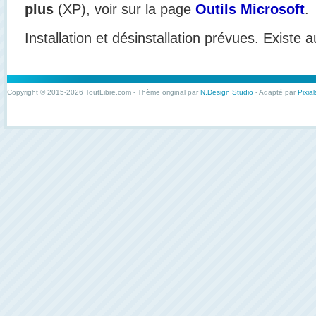
plus
(XP), voir sur la page
Outils Microsoft
.
Installation et désinstallation prévues. Existe 
Copyright © 2015-2026 ToutLibre.com - Thème original par
N.Design Studio
- Adapté par
Pixial