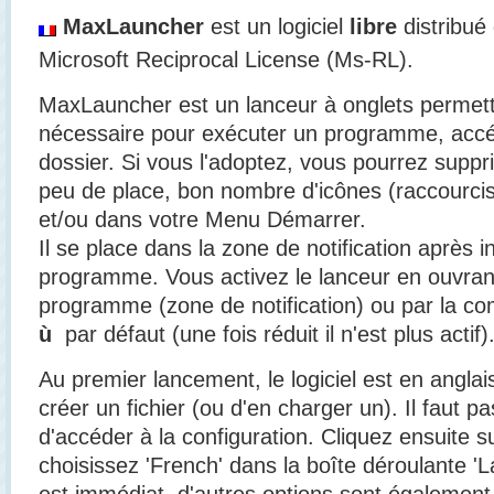
MaxLauncher
est un logiciel
libre
distribué
Microsoft Reciprocal License (Ms-RL).
MaxLauncher est un lanceur à onglets permett
nécessaire pour exécuter un programme, accéd
dossier. Si vous l'adoptez, vous pourrez suppri
peu de place, bon nombre d'icônes (raccourcis
et/ou dans votre Menu Démarrer.
Il se place dans la zone de notification après i
programme. Vous activez le lanceur en ouvrant 
programme (zone de notification) ou par la c
ù
par défaut (une fois réduit il n'est plus actif)
Au premier lancement, le logiciel est en angla
créer un fichier (ou d'en charger un). Il faut p
d'accéder à la configuration. Cliquez ensuite su
choisissez 'French' dans la boîte déroulante 
est immédiat, d'autres options sont également 