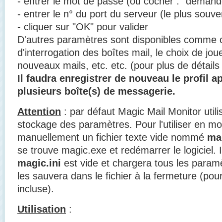
- entrer le mot de passe (ou cocher : "demand
- entrer le n° du port du serveur (le plus souve
- cliquer sur "OK" pour valider
D'autres paramètres sont disponibles comme ch
d'interrogation des boîtes mail, le choix de jou
nouveaux mails, etc. etc. (pour plus de détails v
Il faudra enregistrer de nouveau le profil a
plusieurs boîte(s) de messagerie.
Attention
: par défaut Magic Mail Monitor utilis
stockage des paramètres. Pour l'utiliser en mod
manuellement un fichier texte vide nommé
mag
se trouve magic.exe et redémarrer le logiciel. I
magic.ini
est vide et chargera tous les paramèt
les sauvera dans le fichier à la fermeture (pour 
incluse).
Utilisation
: