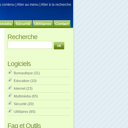
au contenu
|
Aller au menu
|
Aller à la recherche
imédia
Sécurité
Utilitaires
Contact
Recherche
Logiciels
Bureautique
(31)
Education
(10)
Internet
(23)
Multimédia
(65)
Sécurité
(20)
Utilitaires
(65)
Faq et Outils