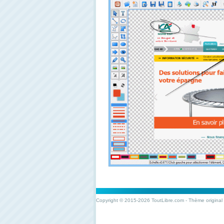
Copyright © 2015-2026 ToutLibre.com - Thème original