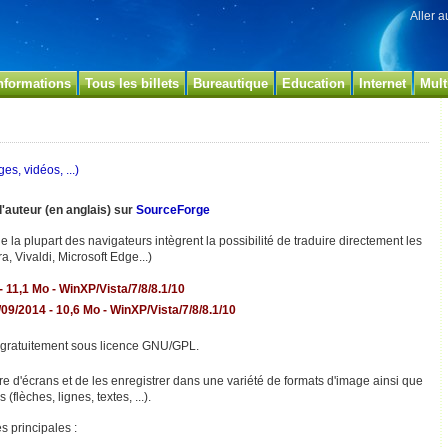
Aller 
nformations
Tous les billets
Bureautique
Education
Internet
Mult
es, vidéos, ...)
 l'auteur (en anglais) sur
SourceForge
e la plupart des navigateurs intègrent la possibilité de traduire directement les
a, Vivaldi, Microsoft Edge...)
- 11,1 Mo - WinXP/Vista/7/8/8.1/10
/09/2014 - 10,6 Mo - WinXP/Vista/7/8/8.1/10
 gratuitement sous licence GNU/GPL.
re d'écrans et de les enregistrer dans une variété de formats d'image ainsi que
flèches, lignes, textes, ...).
s principales :