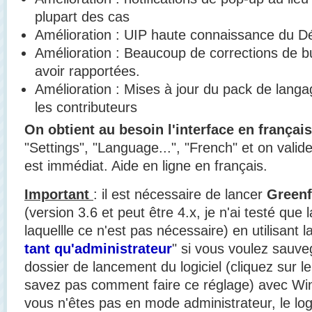
plupart des cas
Amélioration : UIP haute connaissance du Dé
Amélioration : Beaucoup de corrections de bu
avoir rapportées.
Amélioration : Mises à jour du pack de lang
les contributeurs
On obtient au besoin l'interface en français
"Settings", "Language...", "French" et on val
est immédiat. Aide en ligne en français.
Important
: il est nécessaire de lancer
Greenf
(version 3.6 et peut être 4.x, je n'ai testé que 
laquellle ce n'est pas nécessaire) en utilisant
tant qu'administrateur
" si vous voulez sauv
dossier de lancement du logiciel (cliquez sur le
savez pas comment faire ce réglage) avec Win
vous n'êtes pas en mode administrateur, le log