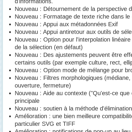
d'informations.
Nouveau : Détournement de la perspective de
Nouveau : Formatage de texte riche dans le di
Nouveau : Appui aux métadonnées Exif
Nouveau : Appui antiretour aux outils de sélec
Nouveau : Option pour l'interpolation linéaire 
de la sélection (en défaut)
Nouveau : Des ajustements peuvent être effec
certains outils (par exemple culture, rect, elli
Nouveau : Option mode de mélange pour bro
Nouveau : Filtres morphologiques (médian
ouverture, fermeture)
Nouveau : Aide au contexte ("Qu'est-ce que c
principale
Nouveau : soutien à la méthode d'éliminatio
Amélioration : une bien meilleure compatibilit
particulier SVG et TIFF
Amélioration : notifications de pop-up au lie