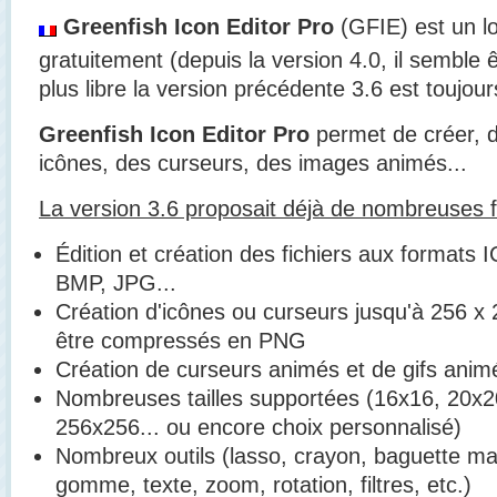
Greenfish Icon Editor Pro
(GFIE) est un lo
gratuitement (depuis la version 4.0, il semble
plus libre la version précédente 3.6 est toujours
Greenfish Icon Editor Pro
permet de créer, d’
icônes, des curseurs, des images animés...
La version 3.6 proposait déjà de nombreuses f
Édition et création des fichiers aux format
BMP, JPG...
Création d'icônes ou curseurs jusqu'à 256 x 
être compressés en PNG
Création de curseurs animés et de gifs anim
Nombreuses tailles supportées (16x16, 20x2
256x256... ou encore choix personnalisé)
Nombreux outils (lasso, crayon, baguette mag
gomme, texte, zoom, rotation, filtres, etc.)