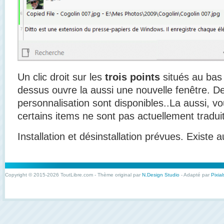
Un clic droit sur les
trois points
situés au bas 
dessus ouvre la aussi une nouvelle fenêtre. 
personnalisation sont disponibles..La aussi, 
certains items ne sont pas actuellement tradui
Installation et désinstallation prévues. Existe 
Copyright © 2015-2026 ToutLibre.com - Thème original par
N.Design Studio
- Adapté par
Pixial