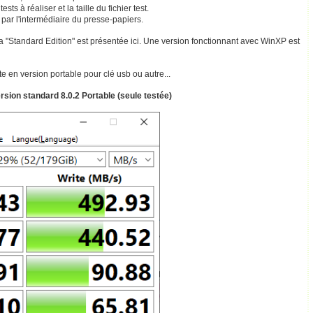
ts à réaliser et la taille du fichier test.
 par l'intermédiaire du presse-papiers.
a "Standard Edition" est présentée ici. Une version fonctionnant avec WinXP est
ste en version portable pour clé usb ou autre...
ersion standard 8.0.2 Portable (seule testée)