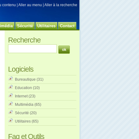
au contenu
|
Aller au menu
|
Aller à la recherche
imédia
Sécurité
Utilitaires
Contact
Recherche
Logiciels
Bureautique
(31)
Education
(10)
Internet
(23)
Multimédia
(65)
Sécurité
(20)
Utilitaires
(65)
Faq et Outils