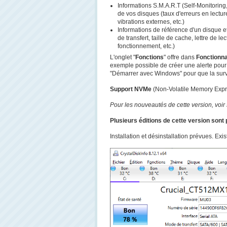
Informations S.M.A.R.T (Self-Monitoring
de vos disques (taux d'erreurs en lectur
vibrations externes, etc.)
Informations de référence d'un disque et
de transfert, taille de cache, lettre de 
fonctionnement, etc.)
L'onglet "
Fonctions
" offre dans
Fonctionna
exemple possible de créer une alerte pour ê
"Démarrer avec Windows" pour que la surve
Support NVMe
(Non-Volatile Memory Expr
Pour les nouveautés de cette version, voir s
Plusieurs éditions de cette version son
Installation et désinstallation prévues. Exi