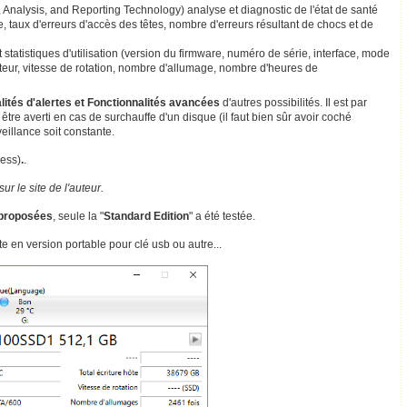
, Analysis, and Reporting Technology) analyse et diagnostic de l'état de santé
e, taux d'erreurs d'accès des têtes, nombre d'erreurs résultant de chocs et de
 statistiques d'utilisation (version du firmware, numéro de série, interface, mode
lecteur, vitesse de rotation, nombre d'allumage, nombre d'heures de
lités d'alertes et Fonctionnalités avancées
d'autres possibilités. Il est par
tre averti en cas de surchauffe d'un disque (il faut bien sûr avoir coché
illance soit constante.
ess)
.
.
ur le site de l'auteur.
t proposées
, seule la "
Standard Edition
" a été testée.
ste en version portable pour clé usb ou autre...