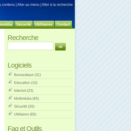
au contenu
|
Aller au menu
|
Aller à la recherche
imédia
Sécurité
Utilitaires
Contact
Recherche
Logiciels
Bureautique
(31)
Education
(10)
Internet
(23)
Multimédia
(65)
Sécurité
(20)
Utilitaires
(65)
Faq et Outils