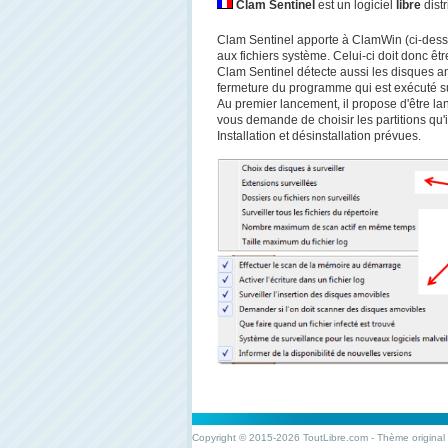
Clam Sentinel
est un logiciel
libre
dist
Clam Sentinel apporte à ClamWin (ci-dessus
aux fichiers système. Celui-ci doit donc êtr
Clam Sentinel détecte aussi les disques am
fermeture du programme qui est exécuté su
Au premier lancement, il propose d'être la
vous demande de choisir les partitions qu'il 
Installation et désinstallation prévues.
Copyright © 2015-2026 ToutLibre.com - Thème original