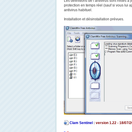
Les définitions de l’antivirus sont mises à 
protection en temps réel (sauf si vous lui 
antivirus habituel.
Installation et désinstallation prévues.
Clam Sentinel
:
version 1.22 - 18/07/