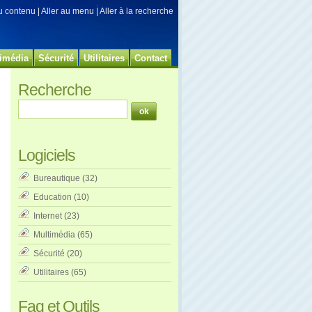
au contenu
|
Aller au menu
|
Aller à la recherche
imédia
Sécurité
Utilitaires
Contact
Recherche
Logiciels
Bureautique
(32)
Education
(10)
Internet
(23)
Multimédia
(65)
Sécurité
(20)
Utilitaires
(65)
Faq et Outils