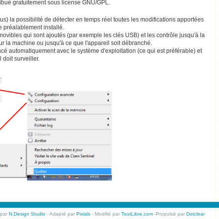
ribué gratuitement sous license GNU/GPL.
) la possibilité de détecter en temps réel toutes les modifications apportées
e préalablement installé.
ovibles qui sont ajoutés (par exemple les clés USB) et les contrôle jusqu'à la
r la machine ou jusqu'à ce que l'appareil soit débranché.
ncé automatiquement avec le système d'exploitation (ce qui est préférable) et
doit surveiller.
 par
N.Design Studio
- Adapté par
Pixials
- Modifié par
ToutLibre.com
-Propulsé par
Dotclear