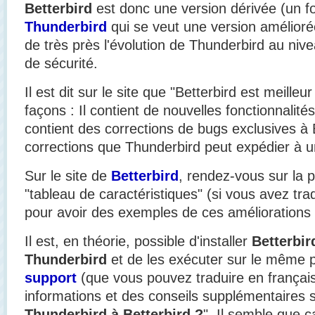
Betterbird
est donc une version dérivée (un f
Thunderbird
qui se veut une version améliorée
de très près l'évolution de Thunderbird au nive
de sécurité.
Il est dit sur le site que "Betterbird est meille
façons : Il contient de nouvelles fonctionnalités
contient des corrections de bugs exclusives à B
corrections que Thunderbird peut expédier à un
Sur le site de
Betterbird
, rendez-vous sur la p
"tableau de caractéristiques" (si vous avez tra
pour avoir des exemples de ces améliorations 
Il est, en théorie, possible d'installer
Betterbi
Thunderbird
et de les exécuter sur le même p
support
(que vous pouvez traduire en français)
informations et des conseils supplémentaires s
Thunderbird à Betterbird ?
". Il semble que 