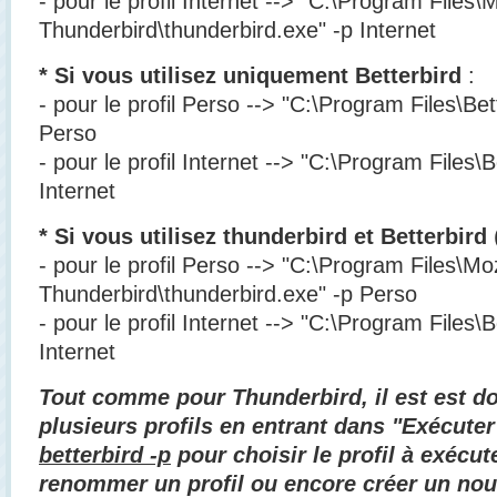
- pour le profil Internet --> "C:\Program Files\M
Thunderbird\thunderbird.exe" -p Internet
* Si vous utilisez uniquement Betterbird
:
- pour le profil Perso --> "C:\Program Files\Bet
Perso
- pour le profil Internet --> "C:\Program Files\B
Internet
* Si vous utilisez thunderbird et Betterbird
(
- pour le profil Perso --> "C:\Program Files\Moz
Thunderbird\thunderbird.exe" -p Perso
- pour le profil Internet --> "C:\Program Files\B
Internet
Tout comme pour Thunderbird, il est est d
plusieurs profils en entrant dans "Exécute
betterbird -p
pour choisir le profil à exécu
renommer un profil ou encore créer un nou