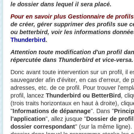
le dossier dans lequel il sera placé.
Pour en savoir plus Gestionnaire de profils
de créer, gérer supprimer des profils sue 
ou betterbird, voir les informations donnée
Thunderbird
.
Attention toute modification d'un profil da
répercutée dans Thunderbird et vice-versa.
Donc avant toute intervention sur un profil, il e
sauvegarder afin d'éviter, en cas d'erreur, de p
adresses, etc. de ce profil. Pour trouver l'em
profil, lancez
Thunderbird ou BetterBird
, cli
(trois traits horizontaux en haut à droite), cliqu
"
Informations de dépannage
". Dans "
Princi
l'application
", allez jusque "
Dossier de profil
dossier correspondant
" (sur la même ligne). 