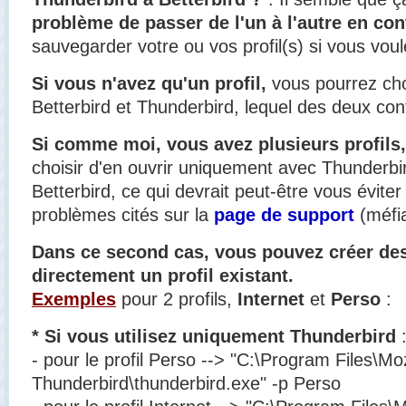
problème de passer de l'un à l'autre en con
sauvegarder votre ou vos profil(s) si vous voul
Si vous n'avez qu'un profil,
vous pourrez choi
Betterbird et Thunderbird, lequel des deux conti
Si comme moi, vous avez plusieurs profils,
choisir d'en ouvrir uniquement avec Thunderb
Betterbird, ce qui devrait peut-être vous éviter
problèmes cités sur la
page de support
(méfi
Dans ce second cas, vous pouvez créer des
directement un profil existant.
Exemples
pour 2 profils,
Internet
et
Perso
:
* Si vous utilisez uniquement Thunderbird
- pour le profil Perso --> "C:\Program Files\Moz
Thunderbird\thunderbird.exe" -p Perso