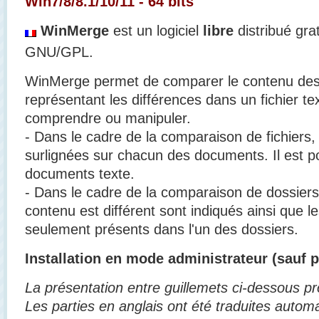
Win7/8/8.1/10/11 - 64 bits
WinMerge
est un logiciel
libre
distribué gra
GNU/GPL.
WinMerge permet de comparer le contenu des d
représentant les différences dans un fichier tex
comprendre ou manipuler.
- Dans le cadre de la comparaison de fichiers, 
surlignées sur chacun des documents. Il est po
documents texte.
- Dans le cadre de la comparaison de dossiers, 
contenu est différent sont indiqués ainsi que le
seulement présents dans l'un des dossiers.
Installation en mode administrateur (sauf p
La présentation entre guillemets ci-dessous pro
Les parties en anglais ont été traduites autom