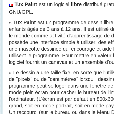
Tux Paint
est un logiciel
libre
distribué grat
GNU/GPL.
«
Tux Paint
est un programme de dessin libre,
enfants âgés de 3 ans à 12 ans. Il est utilisé
le monde comme activité d'apprentissage de de
possède une interface simple à utiliser, des e
une mascotte dessinée qui encourage et aide le
utilisent le programme. Pour mettre en valeur la
logiciel fournit un canevas et un ensemble d'ou
« Le dessin a une taille fixe, en sorte que l'uti
de "pixels" ou de "centimètres" lorsqu'il dessi
programme peut se loger dans une fenêtre de
mode plein écran pour cacher le bureau de l'i
l'ordinateur. (L'écran est par défaut en 800x60
grand, soit en mode portrait, soit en mode pa
Un raccourci (sur le bureau ou dans le Menu 