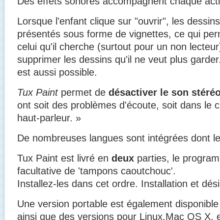
Des effets sonores accompagnent chaque actio
Lorsque l'enfant clique sur "ouvrir", les dessi
présentés sous forme de vignettes, ce qui per
celui qu'il cherche (surtout pour un non lecteu
supprimer les dessins qu'il ne veut plus garde
est aussi possible.
Tux Paint
permet de
désactiver le son stéré
ont soit des problèmes d'écoute, soit dans le ca
haut-parleur. »
De nombreuses langues sont intégrées dont le
Tux Paint est livré en
deux
parties, le programm
facultative de 'tampons caoutchouc'.
Installez-les dans cet ordre. Installation et dés
Une version portable est également disponible 
ainsi que des versions pour Linux,Mac OS X, e