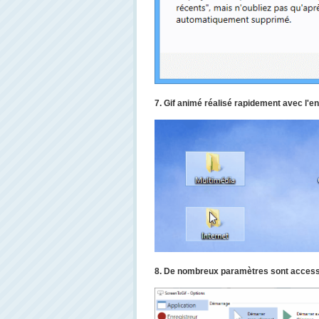
7. Gif animé réalisé rapidement avec l'e
8. De nombreux paramètres sont accessi