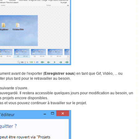
ument avant de l'exporter (
Enregistrer sous
) en tant que Gif, Vidéo, ... ou
ter plus tard pour le retravailler au besoin.
e suivante s'ouvre.
 sauvegardé. Il restera accessible quelques jours pour modification au besoin, un
es projets encore disponibles.
pas et vous pouvez continuer à travailler sur le projet.