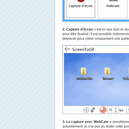
2. Capture d'écran
, c'est ici que tout ce 
pour être finalisé. Il est possible redimen
déplacer pour cibler uniquement une partie
3. La capture avec WebCam
a sensibleme
actuellement, je n'ai pas pu tester cette poss