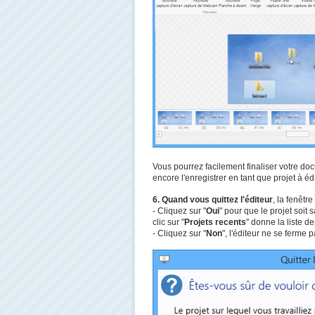
Vous pourrez facilement finaliser votre doc
encore l'enregistrer en tant que projet à édi
6. Quand vous quittez l'éditeur
, la fenêtr
- Cliquez sur "
Oui
" pour que le projet soit
clic sur "
Projets recents
" donne la liste d
- Cliquez sur "
Non
", l'éditeur ne se ferme 