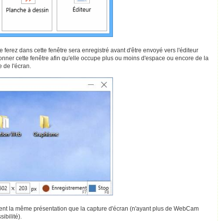
que ferez dans cette fenêtre sera enregistré avant d'être envoyé vers l'éditeur
sionner cette fenêtre afin qu'elle occupe plus ou moins d'espace ou encore de la
 de l'écran.
nt la même présentation que la capture d'écran (n'ayant plus de WebCam
ibilité).