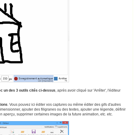
c un des 3 outils cités ci-dessus
, après avoir cliqué sur 'Arrêter', l'éditeur
tions
. Vous pouvez ici éditer vos captures ou même éditer des gifs d'autres
edimensionner, ajouter des filigranes ou des textes, ajouter une légende, définir
 un aperçu, supprimer certaines images de la future animation, etc. etc.