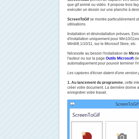
que gif animé ou vidéo. Il propose trois f
exécuter un dessin sur une planche à dess
ScreenToGif
se montre particulièrement ut
utilisations.
Installation et désinstallation prévues. E
d'installation uniquement pour Win10/11est
Win8/8.1/10/11, sur le Microsof Store, etc.
Nécessite au besoin l'installation de
Micro
l'auteur ou sur la page
Outils Microsoft
de 
automatiquement pour pouvoir terminer l'i
Les captures d'écran datent d'une version
1. Au lancement du programme
, cette i
créer votre document. La dernière donne ac
enregistrer votre travail.