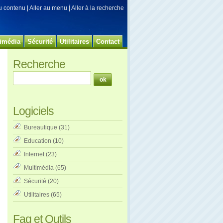
au contenu
|
Aller au menu
|
Aller à la recherche
imédia
Sécurité
Utilitaires
Contact
Recherche
Logiciels
Bureautique
(31)
Education
(10)
Internet
(23)
Multimédia
(65)
Sécurité
(20)
Utilitaires
(65)
Faq et Outils