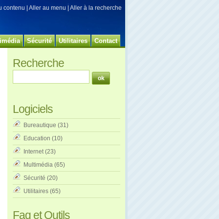
au contenu
|
Aller au menu
|
Aller à la recherche
imédia
Sécurité
Utilitaires
Contact
Recherche
Logiciels
Bureautique
(31)
Education
(10)
Internet
(23)
Multimédia
(65)
Sécurité
(20)
Utilitaires
(65)
Faq et Outils