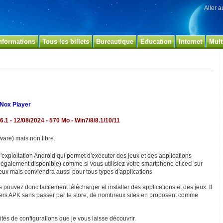
Aller 
nformations
Tous les billets
Bureautique
Education
Internet
Mult
Nox Player
6.1 - 12/08/2024 - 570 Mo - Win7/8/8.1/10/11
ware) mais non libre.
exploitation Android qui permet d'exécuter des jeux et des applications
également disponible) comme si vous utilisiez votre smartphone et ceci sur
jeux mais conviendra aussi pour tous types d'applications
pouvez donc facilement télécharger et installer des applications et des jeux. Il
chiers APK sans passer par le store, de nombreux sites en proposent comme
tés de configurations que je vous laisse découvrir.