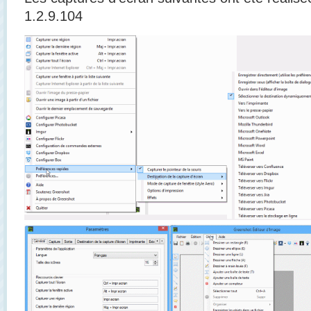
1.2.9.104