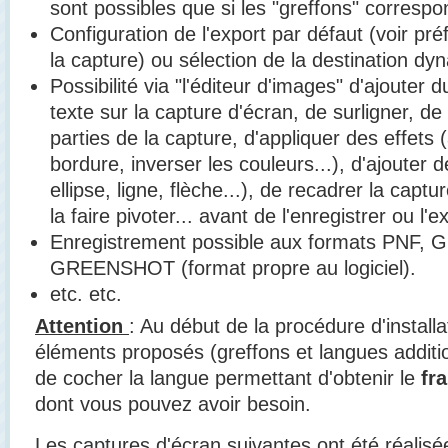
sont possibles que si les "greffons" correspon
Configuration de l'export par défaut (voir pr
la capture) ou sélection de la destination d
Possibilité via "l'éditeur d'images" d'ajouter 
texte sur la capture d'écran, de surligner, de 
parties de la capture, d'appliquer des effets 
bordure, inverser les couleurs...), d'ajouter 
ellipse, ligne, flèche...), de recadrer la capt
la faire pivoter... avant de l'enregistrer ou l'e
Enregistrement possible aux formats PNF, G
GREENSHOT (format propre au logiciel).
etc. etc.
Attention
: Au début de la procédure d'installa
éléments proposés (greffons et langues additio
de cocher la langue permettant d'obtenir le
fr
dont vous pouvez avoir besoin.
Les captures d'écran suivantes ont été réalisée