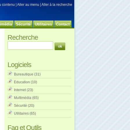
au contenu
|
Aller au menu
|
Aller à la recherche
imédia
Sécurité
Utilitaires
Contact
Recherche
Logiciels
Bureautique
(31)
Education
(10)
Internet
(23)
Multimédia
(65)
Sécurité
(20)
Utilitaires
(65)
Faq et Outils