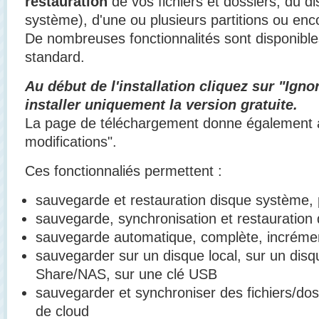
restauration
de vos fichiers et dossiers, du d
système), d'une ou plusieurs partitions ou enc
De nombreuses fonctionnalités sont disponible
standard.
Au début de l'installation cliquez sur "Igno
installer uniquement la version gratuite.
La page de téléchargement donne également a
modifications".
Ces fonctionnaliés permettent :
sauvegarde et restauration disque système, 
sauvegarde, synchronisation et restauration d
sauvegarde automatique, complète, incrémen
sauvegarder sur un disque local, sur un disq
Share/NAS, sur une clé USB
sauvegarder et synchroniser des fichiers/dos
de cloud