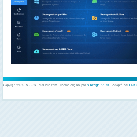
Copyright © 2015-2026 ToutLibre.com - Thème original par
N.Design Studio
- Adapté par
Pixial