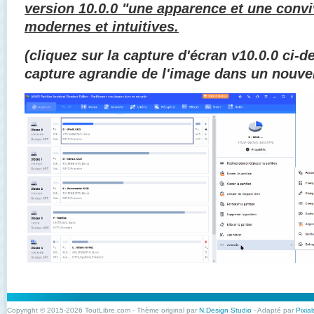
version 10.0.0 "une apparence et une conviv
modernes et intuitives.
(
cliquez sur la capture d'écran v10.0.0 ci-
capture agrandie de l'image dans un nouvel
Copyright © 2015-2026 ToutLibre.com - Thème original par
N.Design Studio
- Adapté par
Pixial