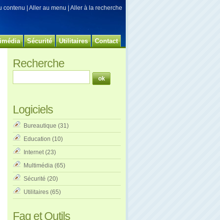
au contenu
|
Aller au menu
|
Aller à la recherche
imédia
Sécurité
Utilitaires
Contact
Recherche
Logiciels
Bureautique
(31)
Education
(10)
Internet
(23)
Multimédia
(65)
Sécurité
(20)
Utilitaires
(65)
Faq et Outils