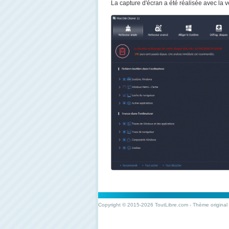
La capture d'écran a été réalisée avec la v
Copyright © 2015-2026 ToutLibre.com - Thème original