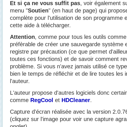
Et si ça ne vous suffit pas
, voir également sur
menu "
Soutien
" (en haut de page) qui propos
complète pour l'utilisation de son programme
cette aide à télécharger.
Attention
, comme pour tous les outils comme ce
préfèrable de créer une sauvegarde système 
registre par précaution (ce que permet d'aill
toutes ces fonctions) et de savoir comment rev
problème. Si vous n'avez jamais utilisé ce ty
bien le temps de réfléchir et de lire toutes les 
l'auteur.
L'auteur propose d'autres logiciels donc certai
comme
RegCool
et
HDCleaner
.
Capture d'écran réalisée avec la version 2.0.7
(cliquez sur l'image pour voir une capture agr
onglet).