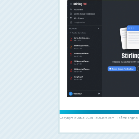
Copyright © 2015-2026 ToutLibre.com - Thème original