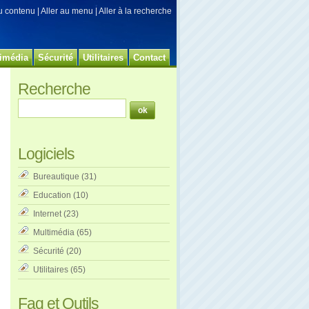
au contenu
|
Aller au menu
|
Aller à la recherche
imédia
Sécurité
Utilitaires
Contact
Recherche
Logiciels
Bureautique
(31)
Education
(10)
Internet
(23)
Multimédia
(65)
Sécurité
(20)
Utilitaires
(65)
Faq et Outils