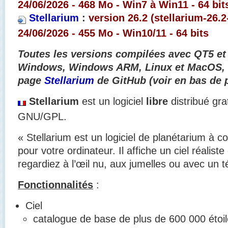
24/06/2026 - 468 Mo - Win7 à Win11 - 64 bit
Stellarium
:
version 26.2 (
stellarium-26.
24/06/2026 - 455
Mo - Win10/11 - 64 bits
Toutes les versions compilées avec QT5 et
Windows, Windows ARM, Linux et MacOS, s
page
Stellarium
de
GitHub (voir en bas de 
Stellarium
est un logiciel
libre
distribué gra
GNU/GPL.
« Stellarium est un logiciel de planétarium à c
pour votre ordinateur. Il affiche un ciel réalis
regardiez à l’œil nu, aux jumelles ou avec un t
Fonctionnalités
:
Ciel
catalogue de base de plus de 600 000 étoi