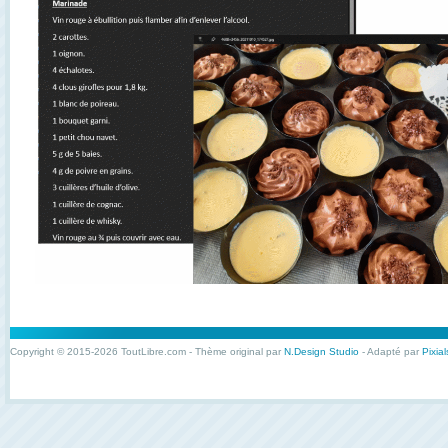
Copyright © 2015-2026 ToutLibre.com - Thème original par
N.Design Studio
- Adapté par
Pixial