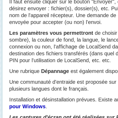
Il faut ensuite cliquer sur le bouton "Envoyer"
désirez envoyer : fichier(s), dossier(s), etc. Pui
nom de l'appareil récepteur. Une demande de c
envoyée pour accepter (ou non) l'envoi.
Les paramètres vous permettront
de choisir
sombre), la couleur de fond, la langue, le lan
connexion ou non, l'affichage de LocalSend da
destination des fichiers transférés (dans quel 
PIN pour l'utilisation de LocalSend, etc. etc.
Une rubrique
Dépannage
est également disponi
Une communauté d'entraide est proposée sur le
plusieurs langues dont le français.
Installation et désinstallation prévues. Existe 
pour Windows
.
Les captures d'écran ont été réalisées sur