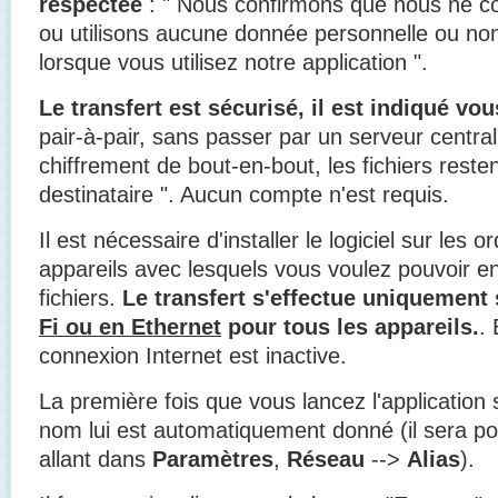
respectée
: " Nous confirmons que nous ne col
ou utilisons aucune donnée personnelle ou non
lorsque vous utilisez notre application ".
Le transfert est sécurisé, il est indiqué vo
pair-à-pair, sans passer par un serveur centra
chiffrement de bout-en-bout, les fichiers reste
destinataire ". Aucun compte n'est requis.
Il est nécessaire d'installer le logiciel sur les o
appareils avec lesquels vous voulez pouvoir e
fichiers.
Le transfert s'effectue uniquement
Fi ou en Ethernet
pour tous les appareils.
.
connexion Internet est inactive.
La première fois que vous lancez l'application
nom lui est automatiquement donné (il sera pos
allant dans
Paramètres
,
Réseau
-->
Alias
).