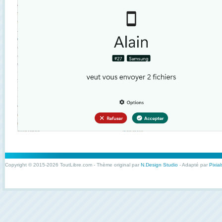
Copyright © 2015-2026 ToutLibre.com - Thème original par
N.Design Studio
- Adapté par
Pixial