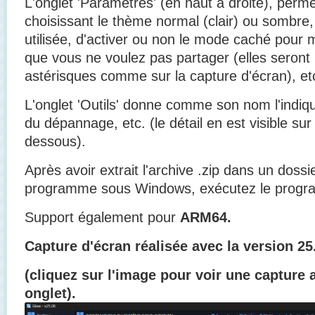
L'onglet 'Paramètres' (en haut à droite), perm
choisissant le thème normal (clair) ou sombre, 
utilisée, d'activer ou non le mode caché pour 
que vous ne voulez pas partager (elles seron
astérisques comme sur la capture d'écran), et
L'onglet 'Outils' donne comme son nom l'indique
du dépannage, etc. (le détail en est visible sur
dessous).
Après avoir extrait l'archive .zip dans un dossie
programme sous Windows, exécutez le pro
Support également pour
ARM64.
Capture d'écran réalisée avec la version 25
(cliquez sur l'image pour voir une capture
onglet).