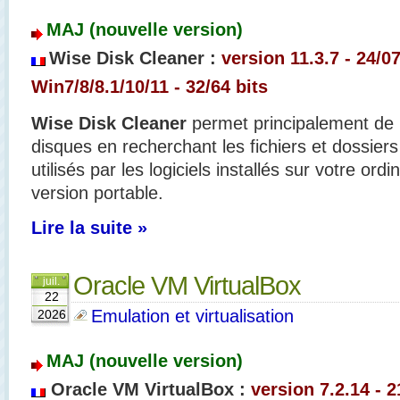
MAJ (nouvelle version)
Wise Disk Cleaner :
version 11.3.7
- 24
/0
Win7/8/8.1/10/11 - 32/64 bits
Wise Disk Cleaner
permet principalement de l
disques en recherchant les fichiers et dossiers
utilisés par les logiciels installés sur votre ord
version portable.
Lire la suite »
Oracle VM VirtualBox
juil.
22
Emulation et virtualisation
2026
MAJ (nouvelle version)
Oracle VM VirtualBox :
version 7.2.14 - 2