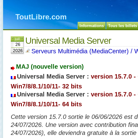
ToutLibre.com
Informations
Tous les billets
Universal Media Server
juil.
26
Serveurs Multimédia (MediaCenter) /
2026
MAJ (nouvelle version)
Universal Media Server :
version 15.7.0 -
Win7/8/8.1/10/11- 32 bits
Universal Media Server :
version 15.7.0 -
Win7/8/8.1/10/11- 64 bits
Cette version 15.7.0 sortie le 06/06/2026 est d
24/07/2026. Une version avec contribution fina
24/07/2026), elle deviendra gratuite à la sorti