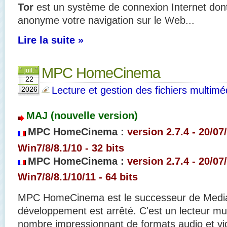
Tor
est un système de connexion Internet dont
anonyme votre navigation sur le Web...
Lire la suite »
MPC HomeCinema
juil.
22
Lecture et gestion des fichiers multimé
2026
MAJ (nouvelle version)
MPC HomeCinema :
version 2.7.4 - 20/07
Win7/8/8.1/10 - 32 bits
MPC HomeCinema :
version 2.7.4
- 20/07
Win7/8/8.1/10/11 - 64 bits
MPC HomeCinema est le successeur de Media 
développement est arrêté. C'est un lecteur mu
nombre impressionnant de formats audio et vi