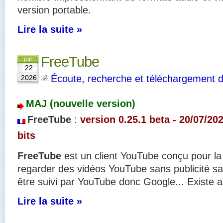
version portable.
Lire la suite »
FreeTube
juil.
22
Écoute, recherche et téléchargement 
2026
MAJ (nouvelle version)
FreeTube
:
version 0.25.1 beta - 20/07/20
bits
FreeTube
est un client YouTube conçu pour la c
regarder des vidéos YouTube sans publicité s
être suivi par YouTube donc Google... Existe au
Lire la suite »