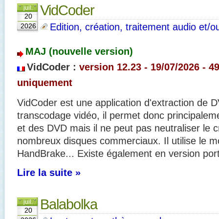
VidCoder
juil.
20
Edition, création, traitement audio et/o
2026
MAJ (nouvelle version)
VidCoder :
version 12.23 - 19/07/
2026 - 49
uniquement
VidCoder est une application d'extraction de 
transcodage vidéo, il permet donc principalem
et des DVD mais il ne peut pas neutraliser le 
nombreux disques commerciaux. Il utilise le 
HandBrake... Existe également en version port
Lire la suite »
Balabolka
juil.
20