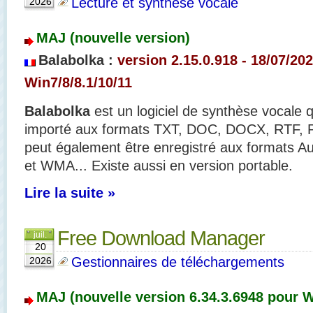
Lecture et synthèse vocale
2026
MAJ (nouvelle version)
Balabolka :
version 2.15.0.918
- 18/07/20
Win7/8/8.1/10/11
Balabolka
est un logiciel de synthèse vocale q
importé aux formats TXT, DOC, DOCX, RTF, P
peut également être enregistré aux formats
et WMA... Existe aussi en version portable.
Lire la suite »
Free Download Manager
juil.
20
Gestionnaires de téléchargements
2026
MAJ (nouvelle version 6.34.3.6948 pour W