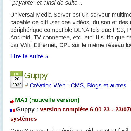
"payante" et ainsi de suite...
Universal Media Server est un serveur multi
capable de diffuser des vidéos, du son et des
périphérique compatible DLNA tels que PS3,
Android, TV connectée, etc. etc. Il suffit que 
par Wifi, Ethernet, CPL sur le même réseau lo
Lire la suite »
Guppy
juil.
26
Création Web : CMS, Blogs et autres
2026
MAJ (nouvelle version)
Guppy :
version complète 6.00.23 - 23/07
systèmes
GuppY permet de générer rapidement et facil