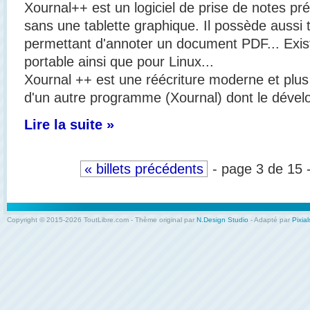
Xournal++ est un logiciel de prise de notes pré
sans une tablette graphique. Il
possède aussi t
permettant d'annoter un document PDF... Exis
portable ainsi que pour Linux...
Xournal ++ est une réécriture moderne et plus 
d'un autre programme (Xournal) dont le déve
Lire la suite »
« billets précédents
- page 3 de 15 
Copyright © 2015-2026 ToutLibre.com - Thème original par
N.Design Studio
- Adapté par
Pixial