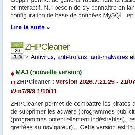
et interactif. Nul besoin de s'y connaître en 
configuration de base de données MySQL, en 
Lire la suite »
ZHPCleaner
juil.
26
Antivirus, anti-trojans, anti-malwares e
2026
MAJ (nouvelle version)
ZHPCleaner :
version 2026.7.21.25
- 21/07
Win7/8/8.1/10/11
ZHPCleaner permet de combattre les pirates de
de supprimer les adware (programmes publicit
(programmes potentiellement indésirables), les 
greffées au navigateur)... Cette version est fou