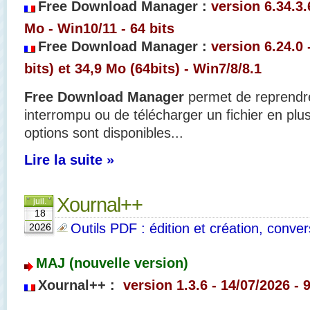
Free Download Manager :
version 6.34.3.
Mo - Win10/11 - 64 bits
Free Download Manager :
version 6.24.0 
bits) et 34,9 Mo (64bits) - Win7/8/8.1
Free Download Manager
permet de reprendr
interrompu ou de télécharger un fichier en pl
options sont disponibles...
Lire la suite »
Xournal++
juil.
18
Outils PDF : édition et création, convers
2026
MAJ (nouvelle version)
Xournal++ :
version 1.3.6 - 14/07/2026 - 