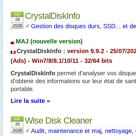
CrystalDiskInfo
juil.
26
Gestion des disques durs, SSD... et de
2026
MAJ (nouvelle version)
CrystalDiskInfo :
version 9.9.2 - 25/07/
20
(Ads)
- Win7/8/8.1/10/11 - 32/64 bits
CrystalDiskInfo
permet d'analyser vos disques
d'obtenir des informations sur leur état de sant
portable.
Lire la suite »
Wise Disk Cleaner
juil.
25
Audit, maintenance et maj, nettoyage, o
2026