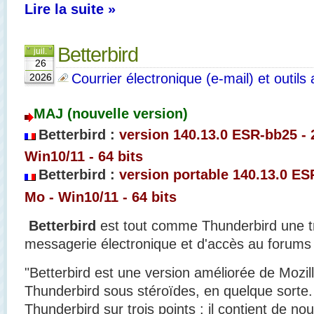
Lire la suite »
Betterbird
juil.
26
Courrier électronique (e-mail) et outils
2026
MAJ (nouvelle version)
Betterbird :
version 140.13.0 ESR-bb25
-
Win10/11 - 64 bits
Betterbird :
version portable 140.13.0 ESR
Mo - Win10/11 - 64 bits
Betterbird
est tout comme Thunderbird une tr
messagerie électronique et d'accès au forums 
"Betterbird est une version améliorée de Mozil
Thunderbird sous stéroïdes, en quelque sorte. 
Thunderbird sur trois points : il contient de nou