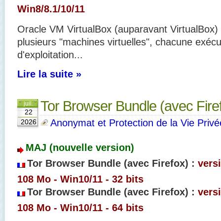
Win8/8.1/10/11
Oracle VM VirtualBox (auparavant VirtualBox)
plusieurs "machines virtuelles", chacune exéc
d'exploitation...
Lire la suite »
Tor Browser Bundle (avec Fire
juil.
22
Anonymat et Protection de la Vie Privée
2026
MAJ (nouvelle version)
Tor Browser Bundle (avec Firefox) :
versi
108 Mo - Win10/11 - 32 bits
Tor Browser Bundle (avec Firefox) :
vers
108 Mo - Win10/11 - 64 bits